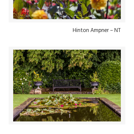
Hinton Ampner – NT
Flickr