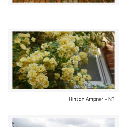
Flickr
Hinton Ampner – NT