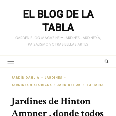
EL BLOG DE LA
TABLA
GARDEN-BLOG-MAGAZINE •• JARDINES, JARDINERÍA,
PAISAJISMO y OTRAS BELLAS ARTES
JARDÍN DAHLIA
JARDINES
JARDINES HISTÓRICOS
JARDINES UK
TOPIARIA
Jardines de Hinton
Ampner , donde todos