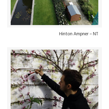
Hinton Ampner – NT