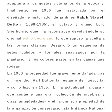
adaptarla a los gustos victorianos de la época y,
finalmente, en 1936 fue restaurada por el
diseñador e historiador de jardines
Ralph Stawell
Dutton
(1898-1985),
el octavo y último Lord
Sherborne, quien la
reconstruyó devolviéndole su
original
estilo georgiano
, lo que supuso la vuelta a
las formas clásicas. Desarrolló un esquema de
setos pulidos y formales suavizados por la
plantación y los colores pastel en las camas que
rodean.
En 1960 la propiedad fue gravemente dañada tras
un incendio. Ralf Dutton la restauró de nuevo, tal
y como hizo en 1935. En la actualidad, la casa -
que contiene una gran colección de muebles y
otras antigüedades- y el jardín son propiedad de
la organización conservacionista británica National