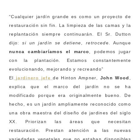
retrocede
“Cualquier jardín grande es como un proyecto de
restauración sin fin. La limpieza de las camas y la
replantación siempre continuarán. El Sr. Dutton
dijo:
si un jardín se detiene, retroced
e. Aunque
nunca cambiaríamos el marco
, podemos jugar
con la plantación. Estamos constantemente
evolucionando, mejorando y recreando”
El
jardinero jefe
de Hinton Ampner,
John Wood
,
explica que el marco del jardín no se ha
modificado porque era originalmente bueno. De
hecho, es un jardín ampliamente reconocido como
una obra maestra del diseño de jardines del siglo
XX. Priorizan las áreas que necesitan
restauración. Prestan atención a las nuevas
variedades vegetales que no estaban disponibles