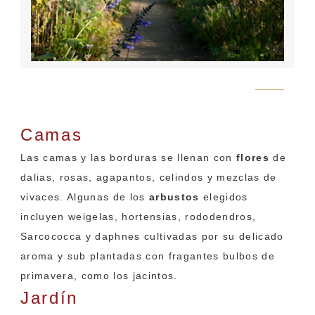
Flickr
Camas
y borduras
Las camas y las borduras se llenan con
flores
de
dalias, rosas, agapantos, celindos y mezclas de
vivaces. Algunas de los
arbustos
elegidos
incluyen weigelas, hortensias, rododendros,
Sarcococca y daphnes cultivadas por su delicado
aroma y sub plantadas con fragantes bulbos de
primavera, como los jacintos.
Jardín
amurallado