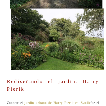
Rediseñando el jardín. Harry
Pierik
Conocer el
jardín urbano de Harry Pierik en Zwolle
fue el