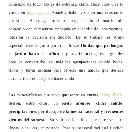
comienzo de todo. No es de extrañar, claro. Hace unos días lo
vimos en
esta entrada
. Annelies había visto en una ocasión el
jardín de Harry y, posteriormente, cuando el matrimonio
coincidió con él mientras trabajaba en el jardín de unos vecinos,
tomaron la decisión sin dudarlo. De su trabajo les atrajo
especialmente el gusto por crear
líneas fluidas que prolongan
el jardín hasta el infinito; y sus fronteras
, esos grandes
bloques convertidos en mágicas agrupaciones donde hojas,
flores y bayas asoman para ofrecer una unidad que destaca
durante todo el año y sin hacer ruido.
Las características que tuvo que tener en cuenta
Harry Pierik
fueron, entre otras, un
suelo arenoso, clima cálido,
precipitaciones por debajo de la media nacional y frecuentes
vientos del suroeste
. Su sello de identidad puede leerse entre
líneas, o tal vez, en portada. Pero su personalidad está fundida