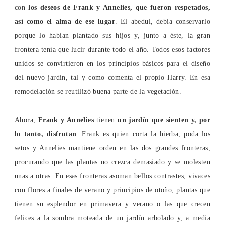
con
los deseos de Frank y Annelies, que fueron respetados,
así como el alma de ese lugar
. El abedul, debía conservarlo
porque lo habían plantado sus hijos y, junto a éste, la gran
frontera tenía que lucir durante todo el año. Todos esos factores
unidos se convirtieron en los principios básicos para el diseño
del nuevo jardín, tal y como comenta el propio Harry. En esa
remodelación se reutilizó buena parte de la vegetación.
Ahora,
Frank y Annelies
tienen
un jardín que sienten y, por
lo tanto, disfrutan
. Frank es quien corta la hierba, poda los
setos y Annelies mantiene orden en las dos grandes fronteras,
procurando que las plantas no crezca demasiado y se molesten
unas a otras. En esas fronteras asoman bellos contrastes; vivaces
con flores a finales de verano y principios de otoño; plantas que
tienen su esplendor en primavera y verano o las que crecen
felices a la sombra moteada de un jardín arbolado y, a media