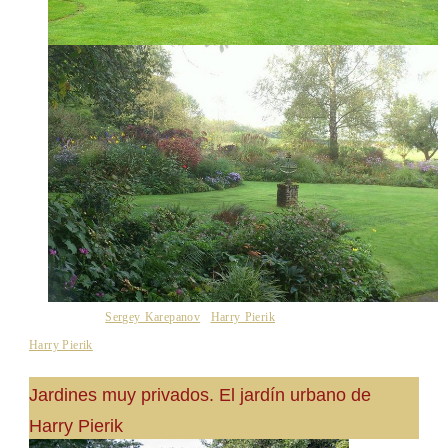
Fotos cortesía
Sergey Karepanov
y
Harry Pierik
| Información facilitada por
Harry Pierik
Jardines muy privados. El jardín urbano de
Harry Pierik