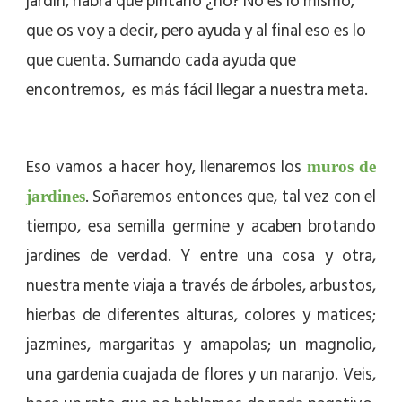
jardín, habrá que pintarlo ¿no? No es lo mismo,
que os voy a decir, pero ayuda y al final eso es lo
que cuenta. Sumando cada ayuda que
encontremos, es más fácil llegar a nuestra meta.
Eso vamos a hacer hoy, llenaremos los
muros de
. Soñaremos entonces que, tal vez con el
jardines
tiempo, esa semilla germine y acaben brotando
jardines de verdad. Y entre una cosa y otra,
nuestra mente viaja a través de árboles, arbustos,
hierbas de diferentes alturas, colores y matices;
jazmines, margaritas y amapolas; un magnolio,
una gardenia cuajada de flores y un naranjo. Veis,