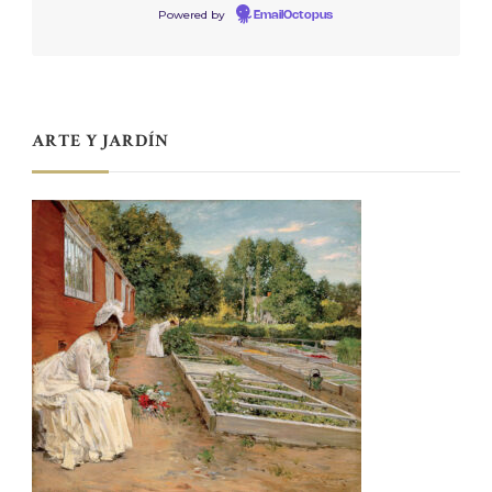
Powered by
EmailOctopus
ARTE Y JARDÍN