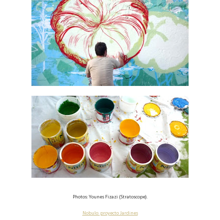
Photos: Younes Fizazi (Stratoscope).
Nobulo: proyecto Jardines