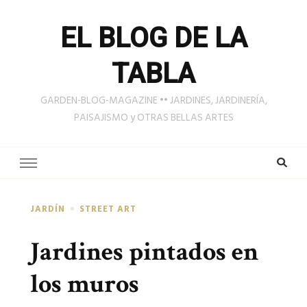
EL BLOG DE LA
TABLA
GARDEN-BLOG-MAGAZINE •• JARDINES, JARDINERÍA,
PAISAJISMO y OTRAS BELLAS ARTES
JARDÍN
STREET ART
Jardines pintados en
los muros