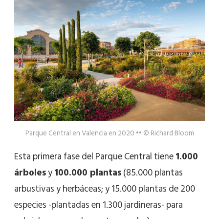
Parque Central en Valencia en 2020 •• © Richard Bloom
Esta primera fase del Parque Central tiene
1.000
árboles
y
100.000 plantas
(85.000 plantas
arbustivas y herbáceas; y 15.000 plantas de 200
especies -plantadas en 1.300 jardineras- para