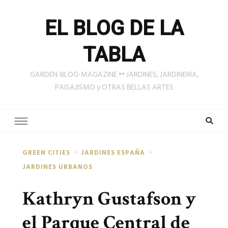
EL BLOG DE LA
TABLA
GARDEN-BLOG-MAGAZINE •• JARDINES, JARDINERÍA,
PAISAJISMO y OTRAS BELLAS ARTES
GREEN CITIES
JARDINES ESPAÑA
JARDINES URBANOS
Kathryn Gustafson y
el Parque Central de