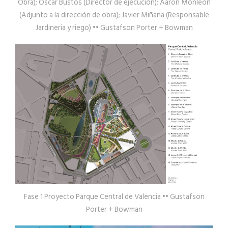
Obra); Oscar Bustos (Director de ejecución); Aaron Monleon
(Adjunto a la dirección de obra); Javier Miñana (Responsable
Jardineria y riego) •• Gustafson Porter + Bowman
Fase 1 Proyecto Parque Central de Valencia •• Gustafson
Porter + Bowman