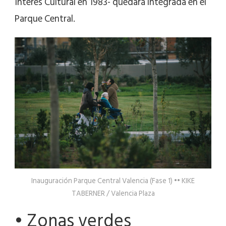
Interés Cultural en 1983- quedará integrada en el
Parque Central.
Inauguración Parque Central Valencia (Fase 1) •• KIKE
TABERNER / Valencia Plaza
• Zonas verdes