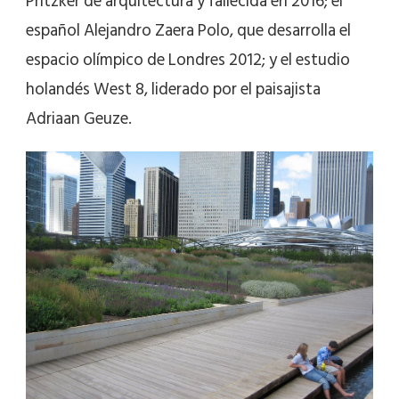
Pritzker de arquitectura y fallecida en 2016; el
español Alejandro Zaera Polo, que desarrolla el
espacio olímpico de Londres 2012; y el estudio
holandés West 8, liderado por el paisajista
Adriaan Geuze.