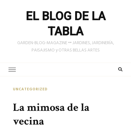
EL BLOG DE LA
TABLA
GARDEN-BLOG-MAGAZINE •• JARDINES, JARDINERÍA,
PAISAJISMO y OTRAS BELLAS ARTES
UNCATEGORIZED
La mimosa de la
vecina