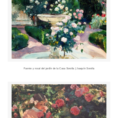
Fuente y rosal del jardín de la Casa Sorolla | Joaquín Sorolla