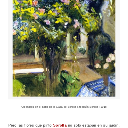
Oleandros en el patio de la Casa de Sorolla | Joaquín Sorolla | 1918
Pero las flores que pintó
Sorolla
no solo estaban en su jardín.