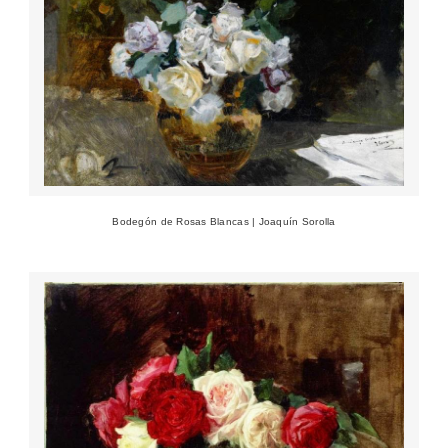
Bodegón de Rosas Blancas | Joaquín Sorolla