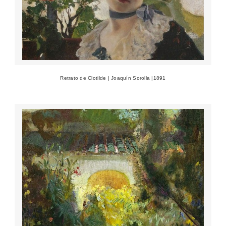
Retrato de Clotilde | Joaquín Sorolla |1891