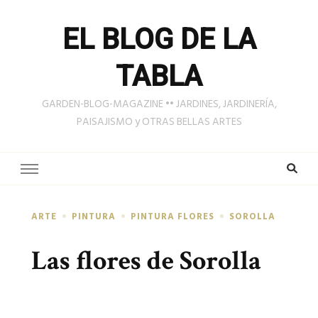
EL BLOG DE LA
TABLA
GARDEN-BLOG-MAGAZINE •• JARDINES, JARDINERÍA,
PAISAJISMO y OTRAS BELLAS ARTES
ARTE
PINTURA
PINTURA FLORES
SOROLLA
Las flores de Sorolla