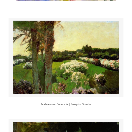
Rosal de Sevilla | Joaquín Sorolla
Jardín de la casa de Sorolla | Joaquín Sorolla
Malvarrosa, Valencia | Joaquín Sorolla