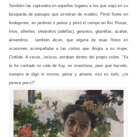
También las capturaba en aquellos lugares a los que viajó en su
búsqueda de paisajes que sirvieran de modelo. Pintó flores en
bodegones, en jardines o patios y pintó el campo en flor. Rosas,
lirios, alhelíes, oleandros (adelfas), geranios, gitanillas, azahar,
almendros… también dicen, que alguna de esas flores en
ocasiones acompañaba a las cartas que dirigía a su mujer,
Clotilde. A veces, incluso, estaban dentro del propio sobre. “
Ya
te he contado mi vida de hoy, es monótona, pero qué hacerle,
siempre te digo lo mismo, pintar y amarte, eso es todo, ¿te
parece poco?
”