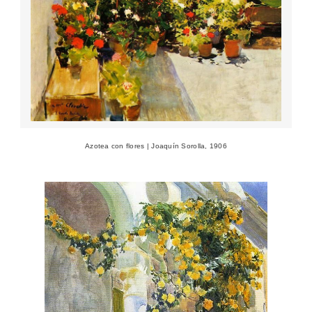
Azotea con flores | Joaquín Sorolla, 1906