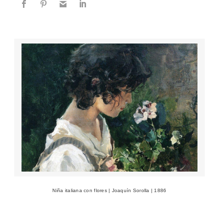
Niña italiana con flores | Joaquín Sorolla | 1886