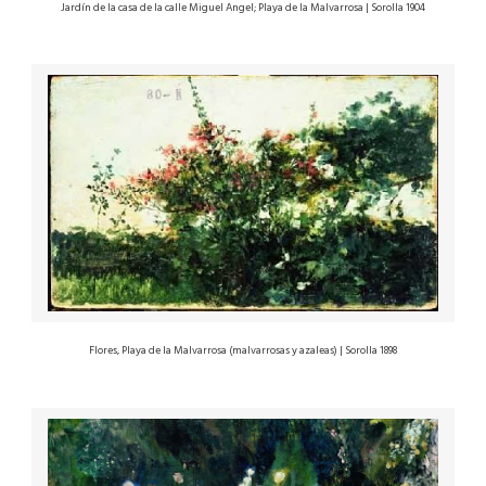
Jardín de la casa de la calle Miguel Angel; Playa de la Malvarrosa | Sorolla 1904
Flores, Playa de la Malvarrosa (malvarrosas y azaleas) | Sorolla 1898