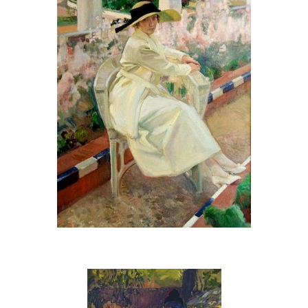
Rosal de Sevilla | Joaquín Sorolla
La caleta Málaga –
Clotilde en el jardin | 1919