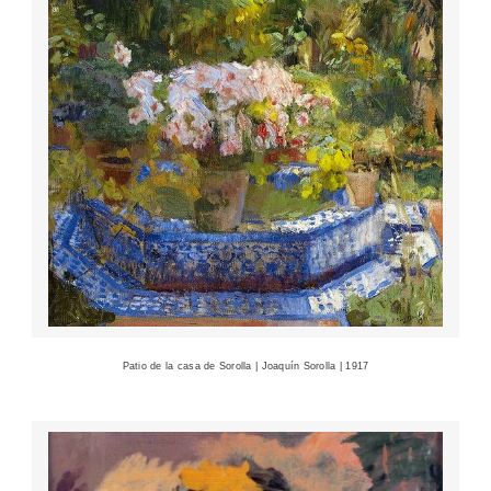
Patio de la casa de Sorolla | Joaquín Sorolla | 1917