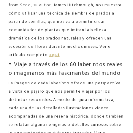
from Seed, su autor, James Hitchmough, nos muestra
cómo utilizar una técnica de siembra de prados a
partir de semillas, que nos va a permitir crear
comunidades de plantas que imitan la belleza
dramática de los prados naturales y ofrecen una
sucesión de flores durante muchos meses. Ver el
artículo completo
aquí
.
•
Viaje a través de los 60 laberintos reales
o imaginarios más fascinantes del mundo
La imagen de cada laberinto ofrece una perspectiva
a vista de pájaro que nos permite viajar por los
distintos recorridos. A modo de guía informativa,
cada una de las detalladas ilustraciones vienen
acompañadas de una reseña histórica, donde también
se relatan algunos enigmas o detalles curiosos sobre
lo que pretenden revivir esos trazados. Ver el