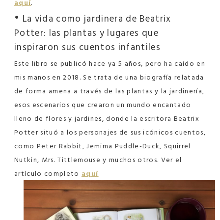
aquí
.
•
La vida como jardinera de Beatrix
Potter: las plantas y lugares que
inspiraron sus cuentos infantiles
Este libro se publicó hace ya 5 años, pero ha caído en
mis manos en 2018. Se trata de una biografía relatada
de forma amena a través de las plantas y la jardinería,
esos escenarios que crearon un mundo encantado
lleno de flores y jardines, donde la escritora Beatrix
Potter situó a los personajes de sus icónicos cuentos,
como Peter Rabbit, Jemima Puddle-Duck, Squirrel
Nutkin, Mrs. Tittlemouse y muchos otros. Ver el
artículo completo
aquí