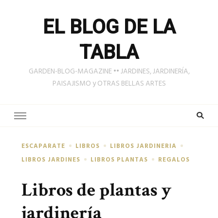
EL BLOG DE LA
TABLA
GARDEN-BLOG-MAGAZINE •• JARDINES, JARDINERÍA,
PAISAJISMO y OTRAS BELLAS ARTES
ESCAPARATE
LIBROS
LIBROS JARDINERIA
LIBROS JARDINES
LIBROS PLANTAS
REGALOS
Libros de plantas y
jardinería