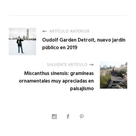
ARTÍCULO ANTERIOR
Oudolf Garden Detroit, nuevo jardín
público en 2019
SIGUIENTE ARTÍCULO
Miscanthus sinensis: gramíneas
ornamentales muy apreciadas en
paisajismo