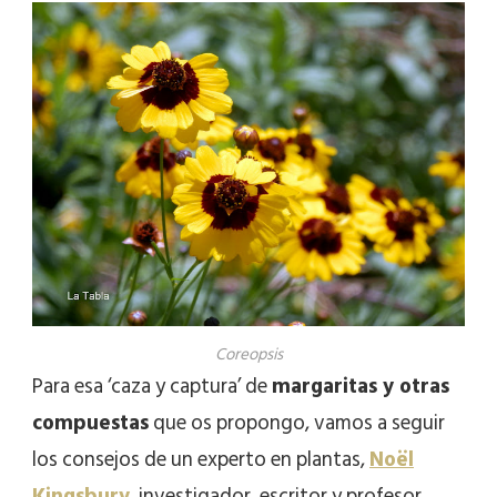
Coreopsis
Para esa ‘caza y captura’ de
margaritas y otras
compuestas
que os propongo, vamos a seguir
los consejos de un experto en plantas,
Noël
Kingsbury
, investigador, escritor y profesor