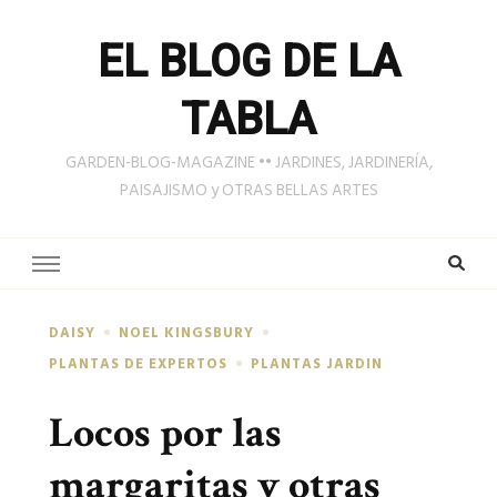
EL BLOG DE LA
TABLA
GARDEN-BLOG-MAGAZINE •• JARDINES, JARDINERÍA,
PAISAJISMO y OTRAS BELLAS ARTES
DAISY
NOEL KINGSBURY
PLANTAS DE EXPERTOS
PLANTAS JARDIN
Locos por las
margaritas y otras