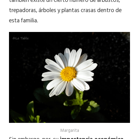
también existe un cierto número de arbustos,
trepadoras, árboles y plantas crasas dentro de
esta familia.
Margarita