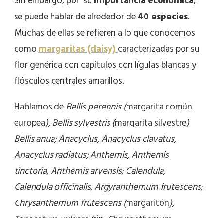
Sin embargo, por su
importancia económica
,
se puede hablar de alrededor de
40 especies
.
Muchas de ellas se refieren a lo que conocemos
como
margaritas (daisy)
caracterizadas por su
flor genérica con capítulos con lígulas blancas y
flósculos centrales amarillos.
Hablamos de
Bellis perennis (
margarita común
europea
), Bellis sylvestris (
margarita silvestre
)
Bellis anua; Anacyclus, Anacyclus clavatus,
Anacyclus radiatus; Anthemis, Anthemis
tinctoria, Anthemis arvensis; Calendula,
Calendula officinalis, Argyranthemum frutescens;
Chrysanthemum frutescens (
margaritón
),