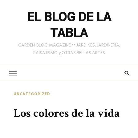
EL BLOG DE LA
TABLA
GARDEN-BLOG-MAGAZINE •• JARDINES, JARDINERÍA,
PAISAJISMO y OTRAS BELLAS ARTES
UNCATEGORIZED
Los colores de la vida