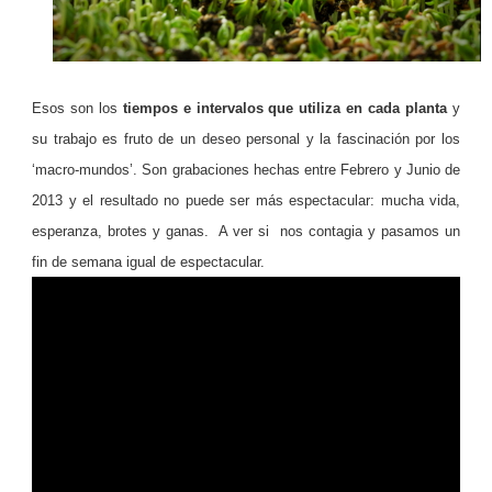
Esos son los
tiempos e intervalos que utiliza en cada planta
y
su trabajo es fruto de un deseo personal y la fascinación por los
‘macro-mundos’. Son grabaciones hechas entre Febrero y Junio de
2013 y el resultado no puede ser más espectacular: mucha vida,
esperanza, brotes y ganas. A ver si nos contagia y pasamos un
fin de semana igual de espectacular.