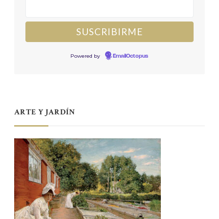
Powered by
EmailOctopus
ARTE Y JARDÍN