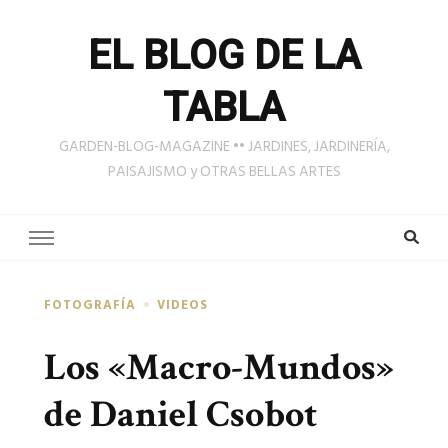
EL BLOG DE LA
TABLA
GARDEN-BLOG-MAGAZINE •• JARDINES, JARDINERÍA,
PAISAJISMO y OTRAS BELLAS ARTES
FOTOGRAFÍA
VIDEOS
Los «Macro-Mundos»
de Daniel Csobot