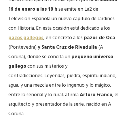
16 de enero
a las 18 h
se emite en La2 de
Televisión Española un nuevo capítulo de Jardines
con Historia. En esta ocasión está dedicado a los
pazos gallegos
, en concreto a los
pazos de Oca
(Pontevedra)
y Santa Cruz de Rivadulla
(A
Coruña)
, donde se concita un
pequeño universo
gallego
con sus misterios y
contradicciones
.
Leyendas, piedra, espíritu indiano,
agua, y una mezcla entre lo ingenuo y lo mágico,
entre lo señorial y lo rural, afirma
Arturo Franco
, el
arquitecto y presentador de la serie, nacido en A
Coruña.