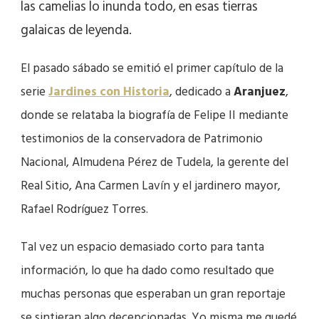
las camelias lo inunda todo, en esas tierras
galaicas de leyenda.
El pasado sábado se emitió el primer capítulo de la
serie
Jardines con Historia
, dedicado a
Aranjuez
,
donde se relataba la biografía de Felipe II mediante
testimonios de la conservadora de Patrimonio
Nacional, Almudena Pérez de Tudela, la gerente del
Real Sitio, Ana Carmen Lavín y el jardinero mayor,
Rafael Rodríguez Torres.
Tal vez un espacio demasiado corto para tanta
información, lo que ha dado como resultado que
muchas personas que esperaban un gran reportaje
se sintieran algo decepcionadas. Yo misma me quedé