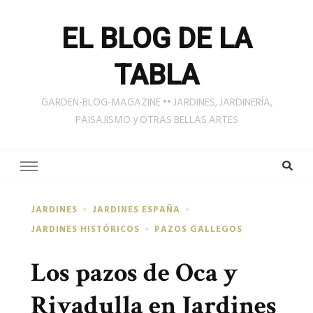
EL BLOG DE LA
TABLA
GARDEN-BLOG-MAGAZINE •• JARDINES, JARDINERÍA,
PAISAJISMO y OTRAS BELLAS ARTES
JARDINES
JARDINES ESPAÑA
JARDINES HISTÓRICOS
PAZOS GALLEGOS
Los pazos de Oca y
Rivadulla en Jardines