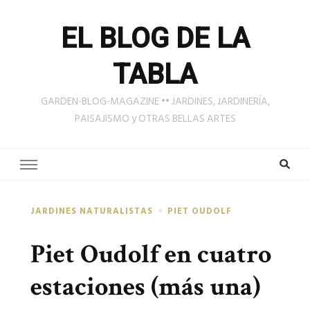
EL BLOG DE LA
TABLA
GARDEN-BLOG-MAGAZINE •• JARDINES, JARDINERÍA,
PAISAJISMO y OTRAS BELLAS ARTES
JARDINES NATURALISTAS
PIET OUDOLF
Piet Oudolf en cuatro
estaciones (más una)