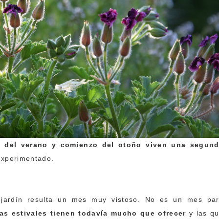
al del verano y comienzo del otoño viven una segun
experimentado.
jardín resulta un mes muy vistoso. No es un mes pa
tas estivales tienen todavía mucho que ofrecer
y las q