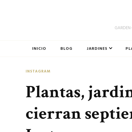
GARDEN-B
INICIO
BLOG
JARDINES
PL
INSTAGRAM
Plantas, jardi
cierran septi