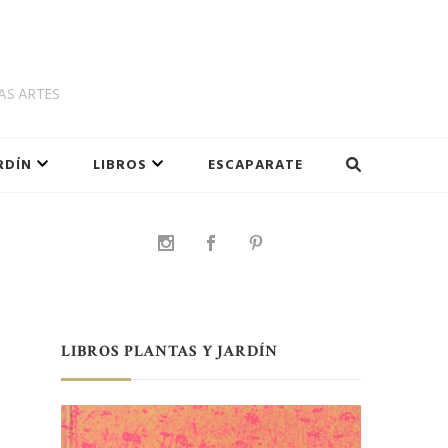
LAS ARTES
RDÍN
LIBROS
ESCAPARATE
LIBROS PLANTAS Y JARDÍN