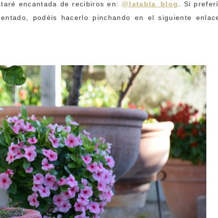
staré encantada de recibiros en:
@latabla_blog
. Si prefer
entado, podéis hacerlo pinchando en el siguiente enlac