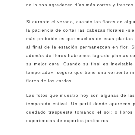
no lo son agradecen días más cortos y frescos
Si durante el verano, cuando las flores de alg
la paciencia de cortar las cabezas florales -s
más probable es que muchas de esas plantas p
al final de la estación permanezcan en flor.
además de flores habremos logrado plantas con
su mejor cara. Cuando su final es inevitabl
temporada», seguro que tiene una vertiente in
flores de los cardos.
Las fotos que muestro hoy son algunas de las
temporada estival. Un perfil donde aparecen p
quedado traspuesta tomando el sol; o libros 
experiencias de expertos jardineros.