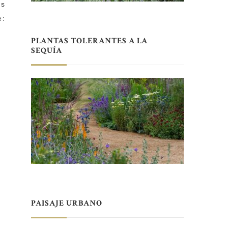
ís
e:
PLANTAS TOLERANTES A LA
SEQUÍA
PAISAJE URBANO