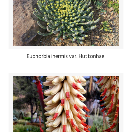
Euphorbia inermis var. Huttonhae