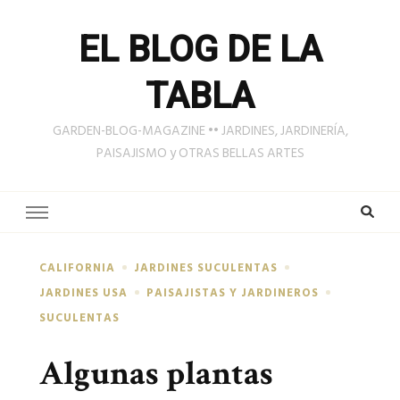
EL BLOG DE LA
TABLA
GARDEN-BLOG-MAGAZINE •• JARDINES, JARDINERÍA,
PAISAJISMO y OTRAS BELLAS ARTES
CALIFORNIA
JARDINES SUCULENTAS
JARDINES USA
PAISAJISTAS Y JARDINEROS
SUCULENTAS
Algunas plantas