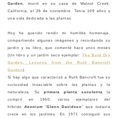
Garden
, murió en su casa de Walnut Creek,
California, el 26 de noviembre. Tenía 109 años y
una vida dedicada a las plantas.
Hoy he querido rendir mi humilde homenaje,
compartiendo algunas imágenes y recordando su
jardín y su libro, que comenté hace unos meses
(Un libro y un jardín seco ejemplar:
The Bold Dry
Garden. Lessons from the Ruth Bancroft
Garden
).
Si hay algo que caracterizó a Ruth Bancroft fue su
curiosidad insaciable sobre las plantas y la
naturaleza. Su
primera planta suculenta
la
compró en 1950, varios ejemplares del
híbrido
Aeonium
‘Glenn Davidson’
que todavía
crece en los jardines. En 1971 consiguió sus