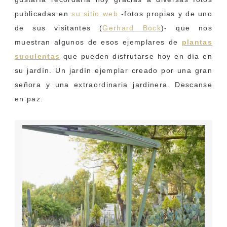
publicadas en
su sitio web
-fotos propias y de uno
de sus visitantes (
Gerhard Bock
)- que nos
muestran algunos de esos ejemplares de
plantas
suculentas
que pueden disfrutarse hoy en día en
su jardín. Un jardín ejemplar creado por una gran
señora y una extraordinaria jardinera. Descanse
en paz.