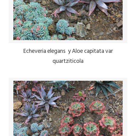
Echeveria elegans y Aloe capitata var
quartziticola