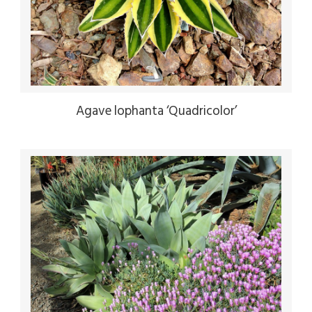
Agave lophanta ‘Quadricolor’