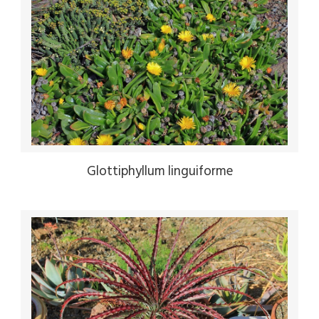
Glottiphyllum linguiforme