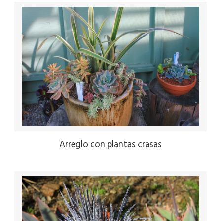
Arreglo con plantas crasas