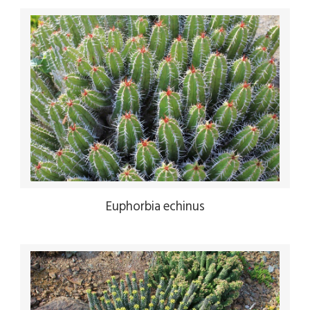
Euphorbia echinus