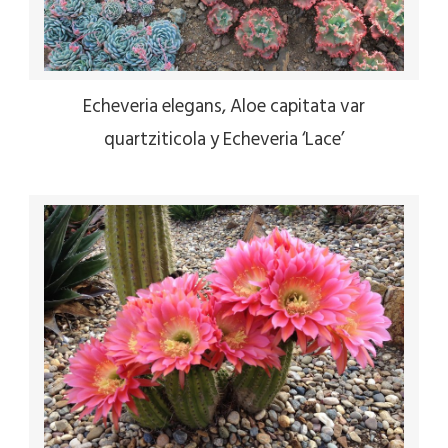
Echeveria elegans, Aloe capitata var
quartziticola y Echeveria ‘Lace’