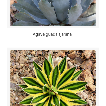
Agave guadalajarana