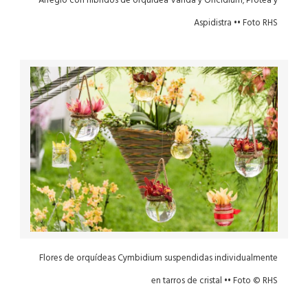
Arreglo con híbridos de orquídea Vanda y Oncidium; Protea y
Aspidistra •• Foto RHS
Flores de orquídeas Cymbidium suspendidas individualmente
en tarros de cristal •• Foto © RHS