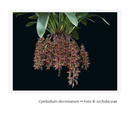
Cymbidium devonianum •• Foto © orchidaceae