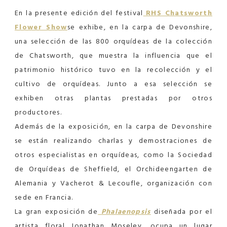
En la presente edición del festival
RHS Chatsworth
Flower Show
se exhibe, en la carpa de Devonshire,
una selección de las 800 orquídeas de la colección
de Chatsworth, que muestra la influencia que el
patrimonio histórico tuvo en la recolección y el
cultivo de orquídeas. Junto a esa selección se
exhiben otras plantas prestadas por otros
productores.
Además de la exposición, en la carpa de Devonshire
se están realizando charlas y demostraciones de
otros especialistas en orquídeas, como la Sociedad
de Orquídeas de Sheffield, el Orchideengarten de
Alemania y Vacherot & Lecoufle, organización con
sede en Francia.
La gran exposición de
Phalaenopsis
diseñada por el
artista floral Jonathan Moseley, ocupa un lugar