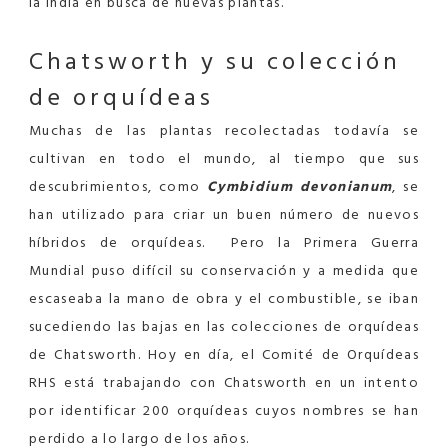
la India en busca de nuevas plantas.
Chatsworth y
su
colección
de orquídeas
Muchas de las plantas recolectadas todavía se
cultivan en todo el mundo, al tiempo que sus
descubrimientos, como
Cymbidium devonianum
, se
han utilizado para criar un buen número de nuevos
híbridos de orquídeas.
Pero la Primera Guerra
Mundial puso difícil su conservación y a medida que
escaseaba la mano de obra y el combustible, se iban
sucediendo las bajas en las colecciones de orquídeas
de Chatsworth. Hoy en día, el Comité de Orquídeas
RHS está trabajando con Chatsworth en un intento
por identificar 200 orquídeas cuyos nombres se han
perdido a lo largo de los años.