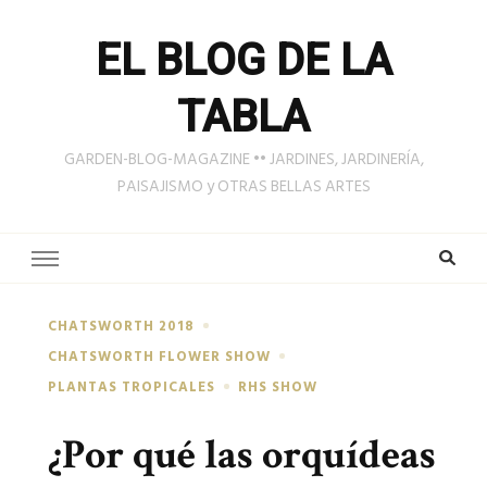
EL BLOG DE LA
TABLA
GARDEN-BLOG-MAGAZINE •• JARDINES, JARDINERÍA,
PAISAJISMO y OTRAS BELLAS ARTES
CHATSWORTH 2018
CHATSWORTH FLOWER SHOW
PLANTAS TROPICALES
RHS SHOW
¿Por qué las orquídeas