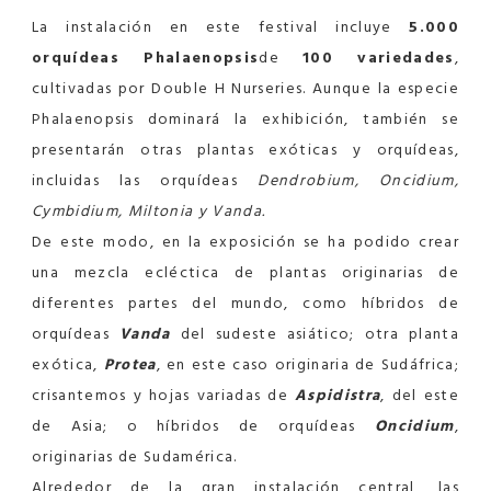
La instalación en este festival incluye
5.000
orquídeas Phalaenopsis
de
100 variedades
,
cultivadas por Double H Nurseries. Aunque la especie
Phalaenopsis dominará la exhibición, también se
presentarán otras plantas exóticas y orquídeas,
incluidas las orquídeas
Dendrobium, Oncidium,
Cymbidium, Miltonia y Vanda.
De este modo, en la exposición se ha podido crear
una mezcla ecléctica de plantas originarias de
diferentes partes del mundo, como híbridos de
orquídeas
Vanda
del sudeste asiático; otra planta
exótica,
Protea
, en este caso originaria de Sudáfrica;
crisantemos y hojas variadas de
Aspidistra
, del este
de Asia; o híbridos de orquídeas
Oncidium
,
originarias de Sudamérica.
Alrededor de la gran instalación central, las