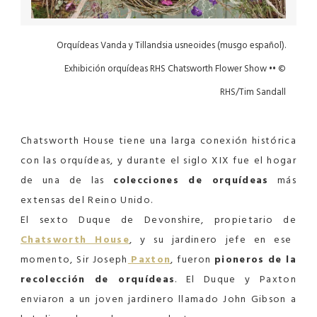
Orquídeas Vanda y Tillandsia usneoides (musgo español).
Exhibición orquídeas RHS Chatsworth Flower Show •• ©
RHS/Tim Sandall
Chatsworth House tiene una larga conexión histórica
con las orquídeas, y durante el siglo XIX fue el hogar
de una de las
colecciones de orquídeas
más
extensas del Reino Unido.
El sexto Duque de Devonshire, propietario de
Chatsworth House
, y su jardinero jefe en ese
momento, Sir Joseph
Paxton
, fueron
pioneros de la
recolección de orquídeas
. El Duque y Paxton
enviaron a un joven jardinero llamado John Gibson a