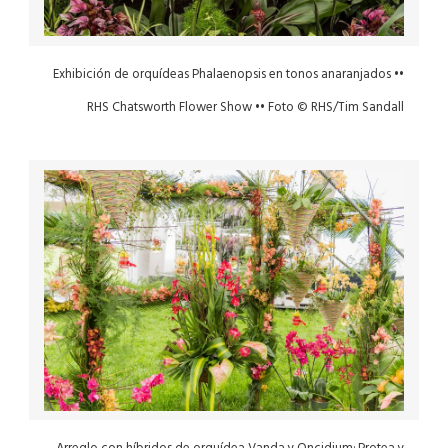
Exhibición de orquídeas Phalaenopsis en tonos anaranjados ••
RHS Chatsworth Flower Show •• Foto © RHS/Tim Sandall