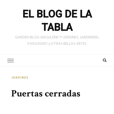
EL BLOG DE LA
TABLA
GARDEN-BLOG-MAGAZINE •• JARDINES, JARDINERÍA,
PAISAJISMO y OTRAS BELLAS ARTES
JARDINES
Puertas cerradas