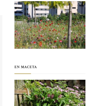
s
EN MACETA