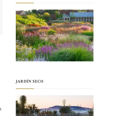
JARDÍN SECO
n