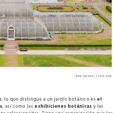
Kew Gardens | Foto Kew
, lo que distingue a un jardín botánico es
el
s
, así como las
exhibiciones botánicas
y las