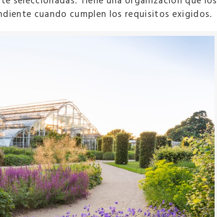
e seleccionadas. Tiene una organización que lo
ondiente cuando cumplen los requisitos exigidos.