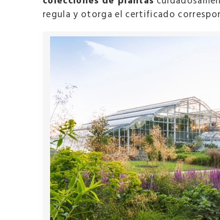
colecciones de plantas
cuidadosament
regula y otorga el certificado corresp