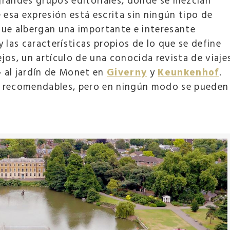
 grandes grupos editoriales, donde se mezclan
 esa expresión está escrita sin ningún tipo de
 que albergan una importante e interesante
y las características propios de lo que se define
ejos, un artículo de una conocida revista de viaje
» al jardín de Monet en
Giverny
y
Keunkenhof
.
y recomendables, pero en ningún modo se pueden