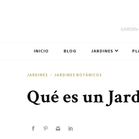
GARDEN-B
INICIO
BLOG
JARDINES
PL
JARDINES
JARDINES BOTÁNICOS
Qué es un Jar