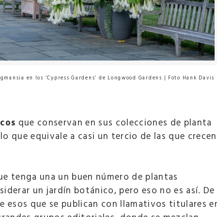
gmansia en los ‘Cypress Gardens’ de Longwood Gardens | Foto Hank Davis
icos
que conservan en sus colecciones de planta
lo que equivale a casi un tercio de las que crecen
que tenga una un buen número de plantas
derar un jardín botánico, pero eso no es así. De
de esos que se publican con llamativos titulares e