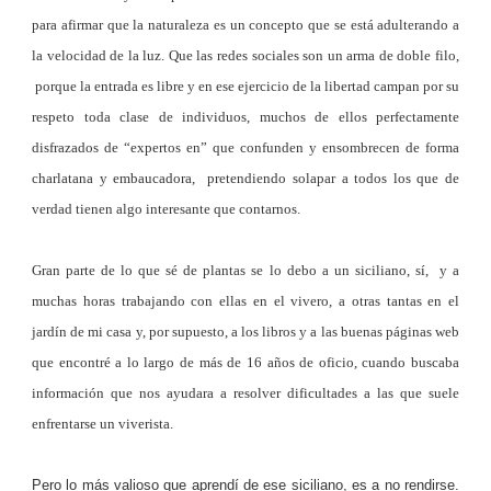
para afirmar que la naturaleza es un concepto que se está adulterando a
la velocidad de la luz. Que las redes sociales son un arma de doble filo,
porque la entrada es libre y en ese ejercicio de la libertad campan por su
respeto toda clase de individuos, muchos de ellos perfectamente
disfrazados de “expertos en” que confunden y ensombrecen de forma
charlatana y embaucadora, pretendiendo solapar a todos los que de
verdad tienen algo interesante que contarnos.
Gran parte de lo que sé de plantas se lo debo a un siciliano, sí, y a
muchas horas trabajando con ellas en el vivero, a otras tantas en el
jardín de mi casa y, por supuesto, a los libros y a las buenas páginas web
que encontré a lo largo de más de 16 años de oficio, cuando buscaba
información que nos ayudara a resolver dificultades a las que suele
enfrentarse un viverista.
Pero lo más valioso que aprendí de ese siciliano, es a no rendirse.