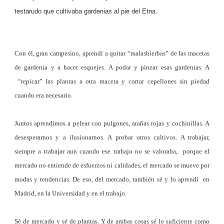
testarudo que cultivaba gardenias al pie del Etna.
Con él, gran campesino, aprendí a quitar “malashierbas” de las macetas
de gardenia y a hacer esquejes. A podar y pinzar esas gardenias. A
“repicar” las plantas a otra maceta y cortar cepellones sin piedad
cuando era necesario.
Juntos aprendimos a pelear con pulgones, arañas rojas y cochinillas. A
desesperarnos y a ilusionarnos. A probar otros cultivos. A trabajar,
siempre a trabajar aun cuando ese trabajo no se valoraba, porque el
mercado no entiende de esfuerzos ni calidades, el mercado se mueve por
modas y tendencias. De eso, del mercado, también sé y lo aprendí en
Madrid, en la Universidad y en el trabajo.
Sé de mercado y sé de plantas. Y de ambas cosas sé lo suficiente como