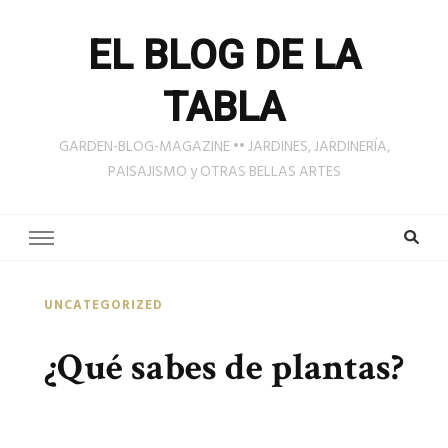
EL BLOG DE LA
TABLA
GARDEN-BLOG-MAGAZINE •• JARDINES, JARDINERÍA,
PAISAJISMO y OTRAS BELLAS ARTES
UNCATEGORIZED
¿Qué sabes de plantas?