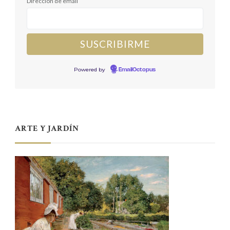
Dirección de email
Powered by
EmailOctopus
ARTE Y JARDÍN