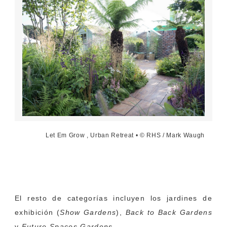
Let Em Grow , Urban Retreat • © RHS / Mark Waugh
El resto de categorías incluyen los jardines de
exhibición (
Show Gardens
),
Back to Back Gardens
y
Future Spaces Gardens
.