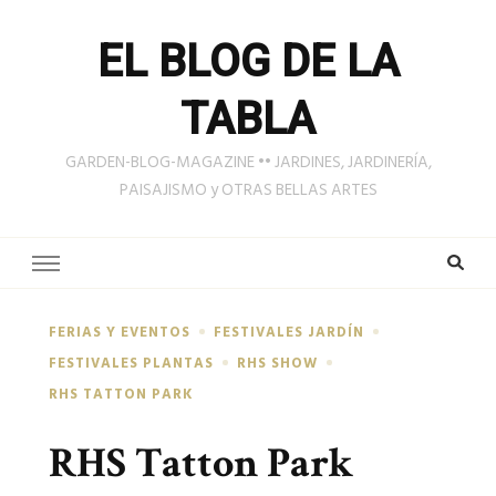
EL BLOG DE LA
TABLA
GARDEN-BLOG-MAGAZINE •• JARDINES, JARDINERÍA,
PAISAJISMO y OTRAS BELLAS ARTES
FERIAS Y EVENTOS
FESTIVALES JARDÍN
FESTIVALES PLANTAS
RHS SHOW
RHS TATTON PARK
RHS Tatton Park