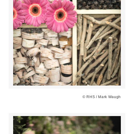
© RHS / Mark Waugh