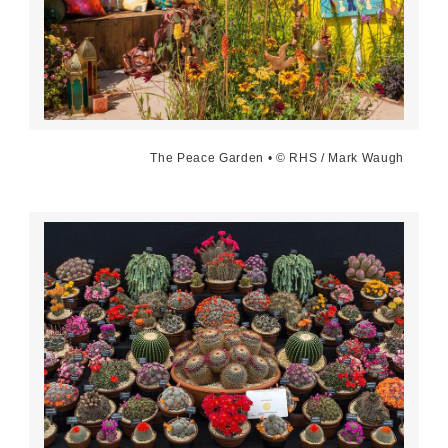
The Peace Garden • © RHS / Mark Waugh