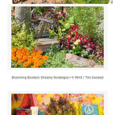
Blooming Borders Dreamy Nostalgia • © RHS / Tim Sandall