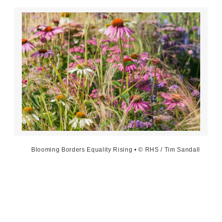
Blooming Borders Equality Rising • © RHS / Tim Sandall
RHS Tatton Park Flower