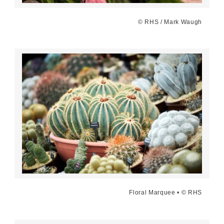
© RHS / Mark Waugh
Floral Marquee • © RHS