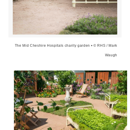
The Mid Cheshire Hospitals charity garden • © RHS / Mark
Waugh