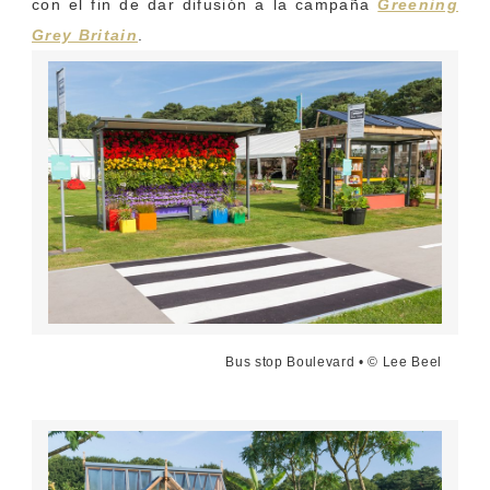
con el fin de dar difusión a la campaña
Greening
Grey Britain
.
Bus stop Boulevard • © Lee Beel