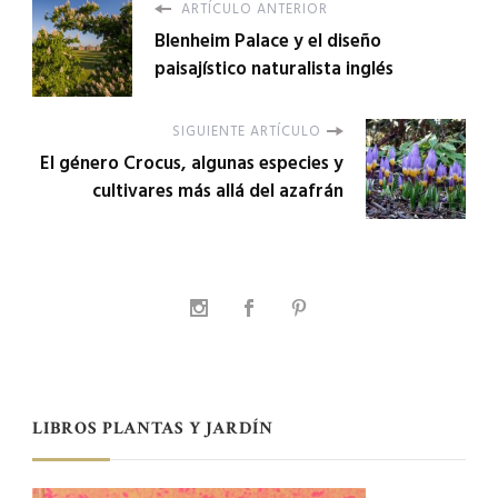
ARTÍCULO ANTERIOR
Blenheim Palace y el diseño
paisajístico naturalista inglés
SIGUIENTE ARTÍCULO
El género Crocus, algunas especies y
cultivares más allá del azafrán
LIBROS PLANTAS Y JARDÍN