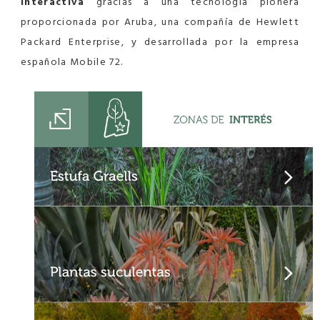
interactiva
gracias a una tecnología pionera
proporcionada por Aruba, una compañía de Hewlett
Packard Enterprise, y desarrollada por la empresa
española Mobile 72.