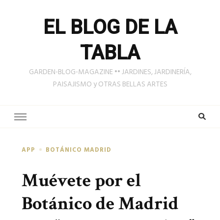
EL BLOG DE LA
TABLA
GARDEN-BLOG-MAGAZINE •• JARDINES, JARDINERÍA,
PAISAJISMO y OTRAS BELLAS ARTES
APP
BOTÁNICO MADRID
Muévete por el
Botánico de Madrid