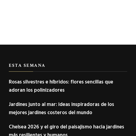
ESTA SEMANA
Rosas silvestres e híbridos: flores sencillas que
adoran los polinizadores
Jardines junto al mar: ideas inspiradoras de los
mejores jardines costeros del mundo
Chelsea 2026 y el giro del paisajismo hacia jardines
más resilientes y humanos