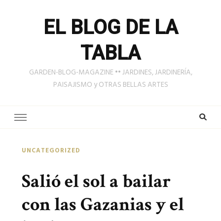
EL BLOG DE LA
TABLA
GARDEN-BLOG-MAGAZINE •• JARDINES, JARDINERÍA,
PAISAJISMO y OTRAS BELLAS ARTES
UNCATEGORIZED
Salió el sol a bailar
con las Gazanias y el