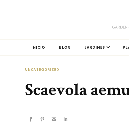
GARDEN-B
INICIO
BLOG
JARDINES
PL
UNCATEGORIZED
Scaevola aemul