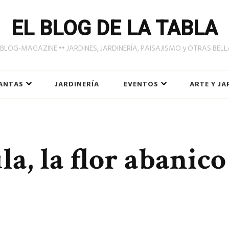
EL BLOG DE LA TABLA
LOG-MAGAZINE •• JARDINES, JARDINERÍA, PAISAJISMO y OTRAS BEL
ANTAS
JARDINERÍA
EVENTOS
ARTE Y JA
a, la flor abanico