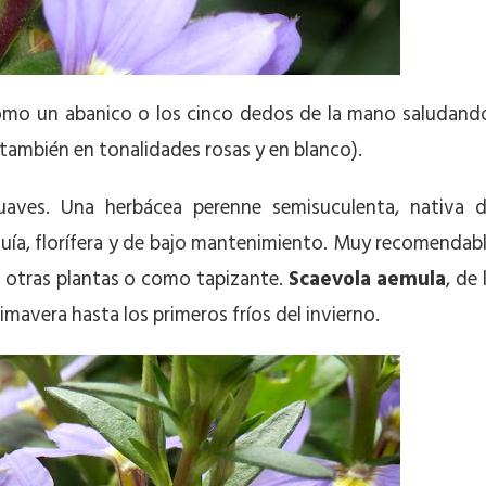
Como un abanico o los cinco dedos de la mano saludand
 también en tonalidades rosas y en blanco).
aves. Una herbácea perenne semisuculenta, nativa 
sequía, florífera y de bajo mantenimiento. Muy recomendab
otras plantas o como tapizante.
Scaevola aemula
, de 
imavera hasta los primeros fríos del invierno.