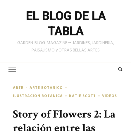
EL BLOG DE LA
TABLA
GARDEN-BLOG-MAGAZINE •• JARDINES, JARDINERÍA,
PAISAJISMO y OTRAS BELLAS ARTES
ARTE
ARTE BOTANICO
ILUSTRACION BOTANICA
KATIE SCOTT
VIDEOS
Story of Flowers 2: La
relación entre las