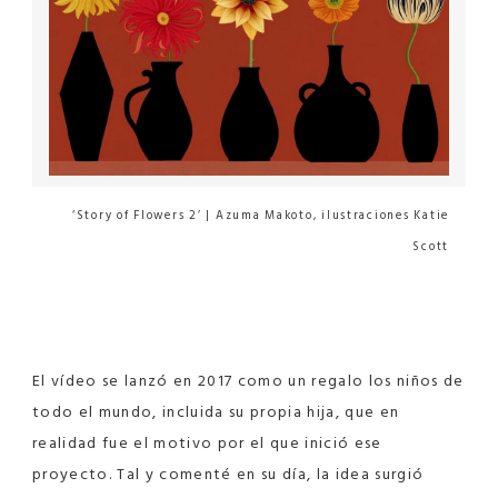
‘Story of Flowers 2’ | Azuma Makoto, ilustraciones Katie
Scott
El vídeo se lanzó en 2017 como un regalo los niños de
todo el mundo, incluida su propia hija, que en
realidad fue el motivo por el que inició ese
proyecto. Tal y comenté en su día, la idea surgió