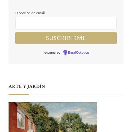
Dirección de email
Powered by
EmailOctopus
ARTE Y JARDÍN