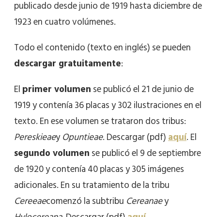
publicado desde junio de 1919 hasta diciembre de
1923 en cuatro volúmenes.
Todo el contenido (texto en inglés) se pueden
descargar gratuitamente
:
El
primer volumen
se publicó el 21 de junio de
1919 y contenía 36 placas y 302 ilustraciones en el
texto. En ese volumen se trataron dos tribus:
Pereskieae
y
Opuntieae
. Descargar (pdf)
aquí
. El
segundo volumen
se publicó el 9 de septiembre
de 1920 y contenía 40 placas y 305 imágenes
adicionales. En su tratamiento de la tribu
Cereeae
comenzó la subtribu
Cereanae
y