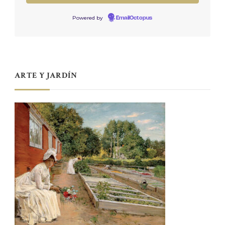
Powered by
EmailOctopus
ARTE Y JARDÍN