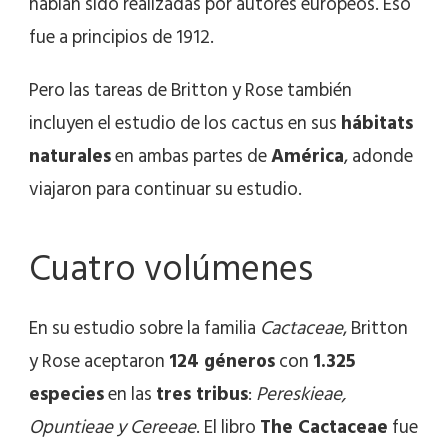
habían sido realizadas por autores europeos. Eso
fue a principios de 1912.
Pero las tareas de Britton y Rose también
incluyen el estudio de los cactus en sus
hábitats
naturales
en ambas partes de
América
, adonde
viajaron para continuar su estudio.
Cuatro volúmenes
En su estudio sobre la familia
Cactaceae
, Britton
y Rose aceptaron
124 géneros
con
1.325
especies
en las
tres tribus
:
Pereskieae,
Opuntieae y Cereeae
. El libro
The Cactaceae
fue