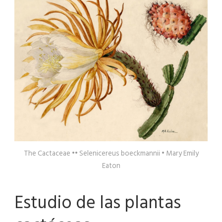
The Cactaceae •• Selenicereus boeckmannii • Mary Emily
Eaton
Estudio de las plantas