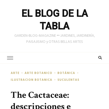
EL BLOG DE LA
TABLA
GARDEN-BLOG-MAGAZINE •• JARDINES, JARDINERÍA,
PAISAJISMO y OTRAS BELLAS ARTES
ARTE
ARTE BOTANICO
BOTÁNICA
ILUSTRACION BOTANICA
SUCULENTAS
The Cactaceae:
descripciones e