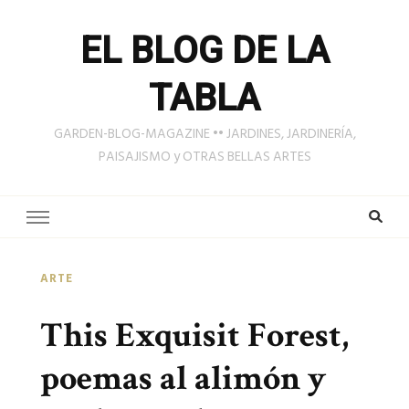
EL BLOG DE LA
TABLA
GARDEN-BLOG-MAGAZINE •• JARDINES, JARDINERÍA,
PAISAJISMO y OTRAS BELLAS ARTES
ARTE
This Exquisit Forest,
poemas al alimón y