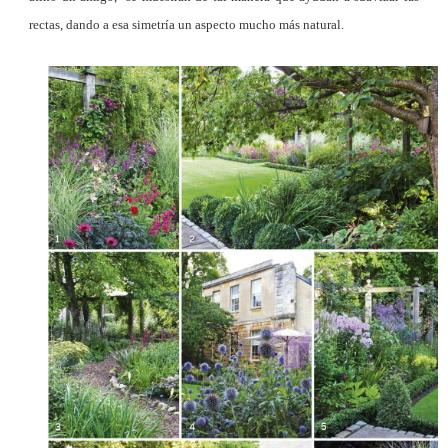
rectas, dando a esa simetría un aspecto mucho más natural.