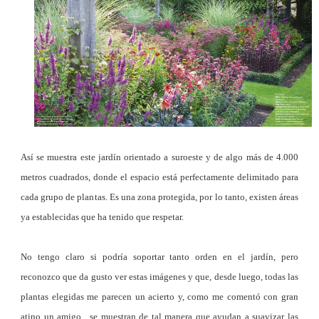
Así se muestra este jardín orientado a suroeste y de algo más de 4.000
metros cuadrados, donde el espacio está perfectamente delimitado para
cada grupo de plantas. Es una zona protegida, por lo tanto, existen áreas
ya establecidas que ha tenido que respetar.
No tengo claro si podría soportar tanto orden en el jardín, pero
reconozco que da gusto ver estas imágenes y que, desde luego, todas las
plantas elegidas me parecen un acierto y, como me comentó con gran
atino un amigo, se muestran de tal manera que ayudan a suavizar las