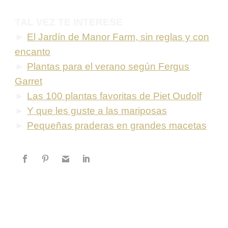
TAL VEZ TE INTERESE
►
El Jardín de Manor Farm, sin reglas y con
encanto
►
Plantas para el verano según Fergus
Garret
►
Las 100 plantas favoritas de Piet Oudolf
►
Y que les guste a las mariposas
►
Pequeñas praderas en grandes macetas