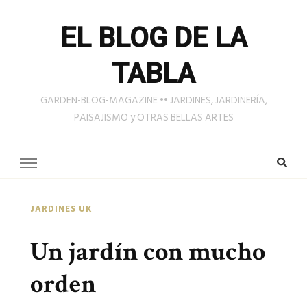
EL BLOG DE LA
TABLA
GARDEN-BLOG-MAGAZINE •• JARDINES, JARDINERÍA,
PAISAJISMO y OTRAS BELLAS ARTES
JARDINES UK
Un jardín con mucho
orden