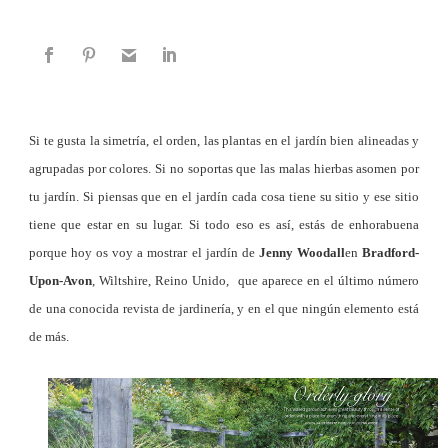
Si te gusta la simetría, el orden, las plantas en el jardín bien alineadas y
agrupadas por colores. Si no soportas que las malas hierbas asomen por
tu jardín. Si piensas que en el jardín cada cosa tiene su sitio y ese sitio
tiene que estar en su lugar. Si todo eso es así, estás de enhorabuena
porque hoy os voy a mostrar el jardín de
Jenny Woodall
en
Bradford-
Upon-Avon
, Wiltshire, Reino Unido, que aparece en el último número
de una conocida revista de jardinería, y en el que ningún elemento está
de más.