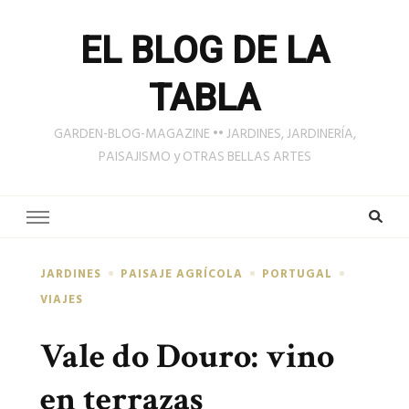
EL BLOG DE LA
TABLA
GARDEN-BLOG-MAGAZINE •• JARDINES, JARDINERÍA,
PAISAJISMO y OTRAS BELLAS ARTES
JARDINES
PAISAJE AGRÍCOLA
PORTUGAL
VIAJES
Vale do Douro: vino
en terrazas