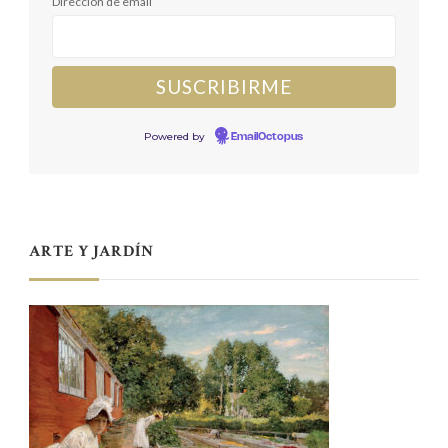
Dirección de email
Powered by
EmailOctopus
ARTE Y JARDÍN