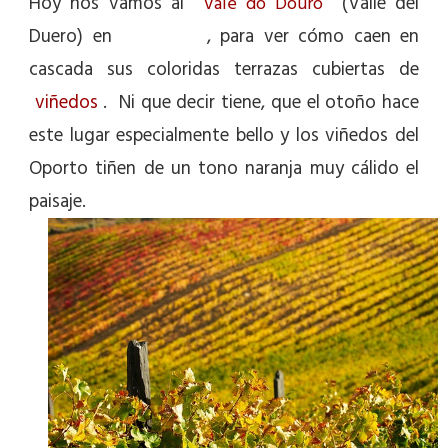
Hoy nos vamos al
(Valle del
Vale do Douro
Duero) en
Portugal
, para ver cómo caen en
cascada sus coloridas terrazas cubiertas de
viñedos
. Ni que decir tiene, que el otoño hace
este lugar especialmente bello y los viñedos del
Oporto tiñen de un tono naranja muy cálido el
paisaje.