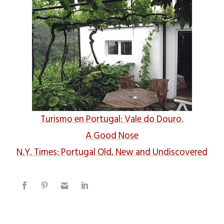
Turismo en Portugal: Vale do Douro.
A Good Nose
N.Y. Times: Portugal Old, New and Undiscovered