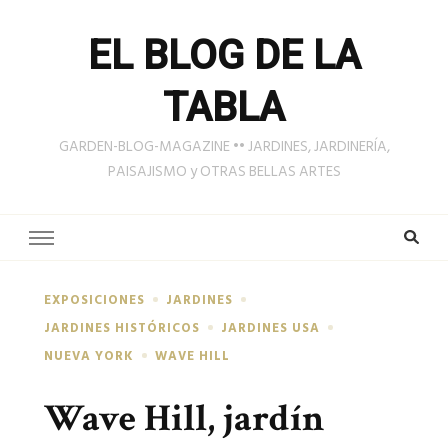
EL BLOG DE LA
TABLA
GARDEN-BLOG-MAGAZINE •• JARDINES, JARDINERÍA,
PAISAJISMO y OTRAS BELLAS ARTES
EXPOSICIONES
JARDINES
JARDINES HISTÓRICOS
JARDINES USA
NUEVA YORK
WAVE HILL
Wave Hill, jardín