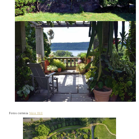
Fotos cortesia
Wave Hill