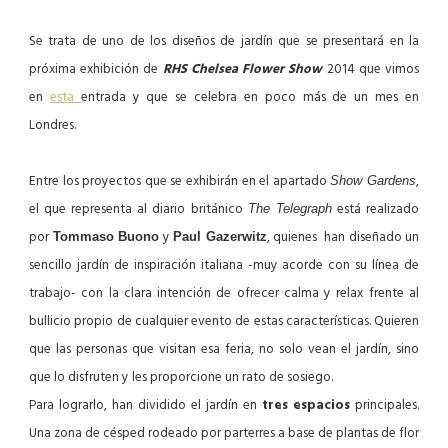
Se trata de uno de los diseños de jardín que se presentará en la
próxima exhibición de
RHS Chelsea Flower Show
2014 que vimos
en
esta
entrada y que se celebra en poco más de un mes en
Londres.
Entre los proyectos que se exhibirán en el apartado
,
Show Gardens
el que representa al diario británico
está realizado
The Telegraph
por
y
, quienes han diseñado un
Tommaso Buono
Paul Gazerwitz
sencillo jardín de inspiración italiana -muy acorde con su línea de
trabajo- con la clara intención de ofrecer calma y relax frente al
bullicio propio de cualquier evento de estas características. Quieren
que las personas que visitan esa feria, no solo vean el jardín, sino
que lo disfruten y les proporcione un rato de sosiego.
Para lograrlo, han dividido el jardín en
tres espacios
principales.
Una zona de césped rodeado por parterres a base de plantas de flor