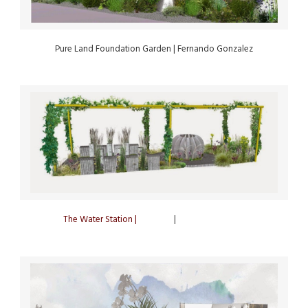
Pure Land Foundation Garden
| Fernando Gonzalez
The Water Station |
ProPepa
|
Borut Benedejcic