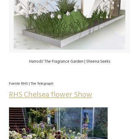
Harrods’ The Fragrance Garden | Sheena Seeks
Fuente RHS | The Telegraph
RHS Chelsea flower Show