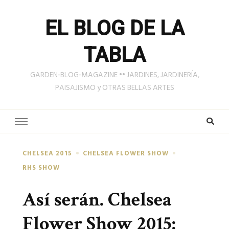
EL BLOG DE LA
TABLA
GARDEN-BLOG-MAGAZINE •• JARDINES, JARDINERÍA,
PAISAJISMO y OTRAS BELLAS ARTES
CHELSEA 2015
CHELSEA FLOWER SHOW
RHS SHOW
Así serán. Chelsea
Flower Show 2015: