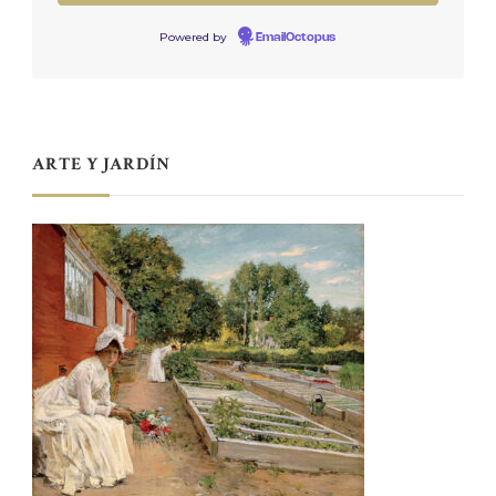
Powered by
EmailOctopus
ARTE Y JARDÍN