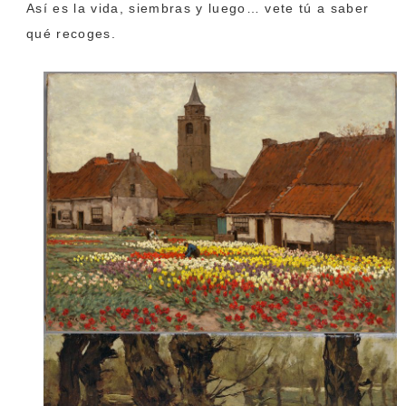
Así es la vida, siembras y luego… vete tú a saber
qué recoges.