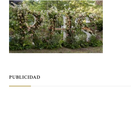
PUBLICIDAD