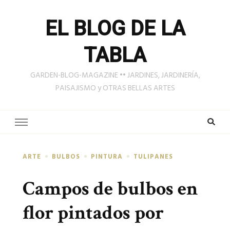
EL BLOG DE LA
TABLA
GARDEN-BLOG-MAGAZINE •• JARDINES, JARDINERÍA,
PAISAJISMO y OTRAS BELLAS ARTES
ARTE
BULBOS
PINTURA
TULIPANES
Campos de bulbos en
flor pintados por