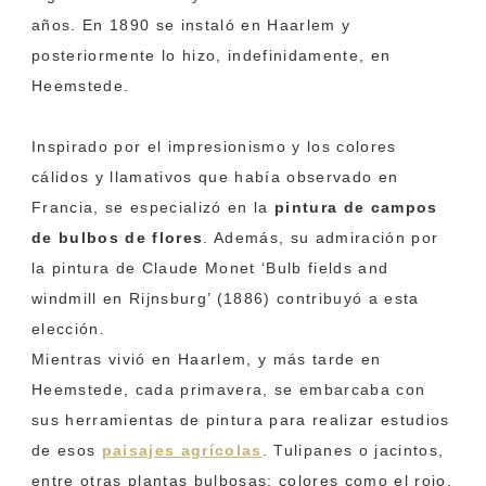
años. En 1890 se instaló en Haarlem y
posteriormente lo hizo, indefinidamente, en
Heemstede.
Inspirado por el impresionismo y los colores
cálidos y llamativos que había observado en
Francia, se especializó en la
pintura de campos
de bulbos de flores
. Además, su admiración por
la pintura de Claude Monet ‘Bulb fields and
windmill en Rijnsburg’ (1886) contribuyó a esta
elección.
Mientras vivió en Haarlem, y más tarde en
Heemstede, cada primavera, se embarcaba con
sus herramientas de pintura para realizar estudios
de esos
paisajes agrícolas
. Tulipanes o jacintos,
entre otras plantas bulbosas; colores como el rojo,