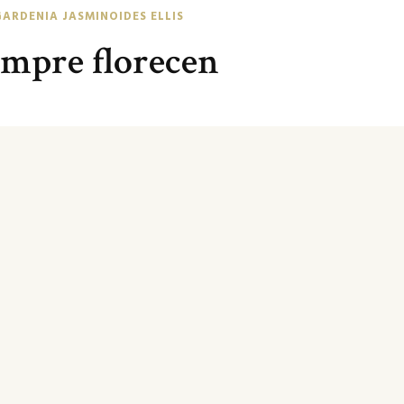
GARDENIA JASMINOIDES ELLIS
empre florecen