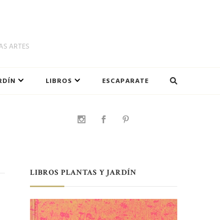
LAS ARTES
RDÍN
LIBROS
ESCAPARATE
a
LIBROS PLANTAS Y JARDÍN