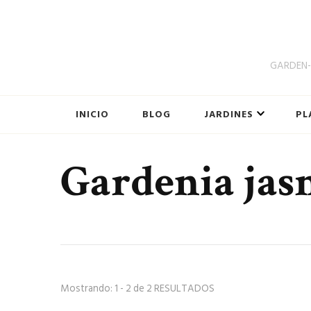
GARDEN-B
INICIO
BLOG
JARDINES
PL
Gardenia jas
Mostrando: 1 - 2 de 2 RESULTADOS