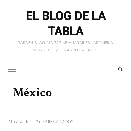
EL BLOG DE LA
TABLA
GARDEN-BLOG-MAGAZINE •• JARDINES, JARDINERÍA,
PAISAJISMO y OTRAS BELLAS ARTES
México
Mostrando: 1 - 2 de 2 RESULTADOS