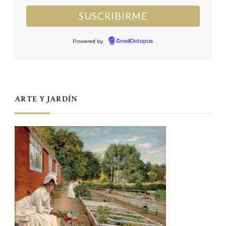
Powered by
EmailOctopus
ARTE Y JARDÍN