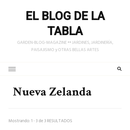
EL BLOG DE LA
TABLA
GARDEN-BLOG-MAGAZINE •• JARDINES, JARDINERÍA,
PAISAJISMO y OTRAS BELLAS ARTES
Nueva Zelanda
Mostrando: 1 - 3 de 3 RESULTADOS