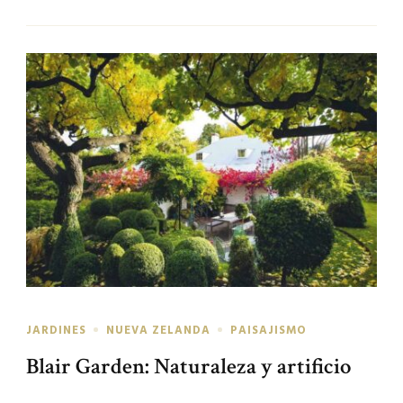
JARDINES
NUEVA ZELANDA
PAISAJISMO
Blair Garden: Naturaleza y artificio