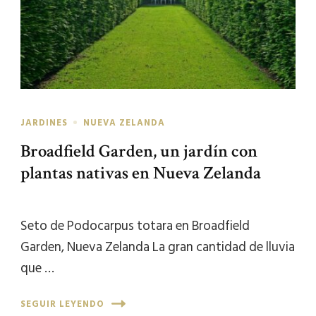
JARDINES
NUEVA ZELANDA
Broadfield Garden, un jardín con
plantas nativas en Nueva Zelanda
Seto de Podocarpus totara en Broadfield
Garden, Nueva Zelanda La gran cantidad de lluvia
que …
SEGUIR LEYENDO