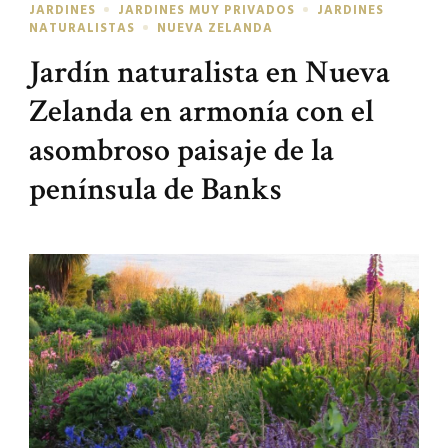
JARDINES
JARDINES MUY PRIVADOS
JARDINES
NATURALISTAS
NUEVA ZELANDA
Jardín naturalista en Nueva
Zelanda en armonía con el
asombroso paisaje de la
península de Banks