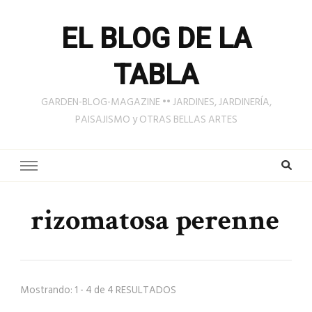
EL BLOG DE LA
TABLA
GARDEN-BLOG-MAGAZINE •• JARDINES, JARDINERÍA,
PAISAJISMO y OTRAS BELLAS ARTES
rizomatosa perenne
Mostrando: 1 - 4 de 4 RESULTADOS