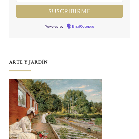
Powered by
EmailOctopus
ARTE Y JARDÍN