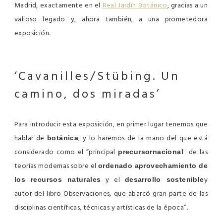
Madrid, exactamente en el
Real Jardín Botánico
, gracias a un
valioso legado y, ahora también, a una prometedora
exposición.
‘Cavanilles/Stübing.
Un
camino, dos miradas’
Para introducir esta exposición, en primer lugar tenemos que
hablar de
, y lo haremos de la mano del que está
botánica
considerado como el “principal
de las
precursor
nacional
teorías modernas sobre el
ordenado aprovechamiento de
y el
y
los recursos naturales
desarrollo sostenible
autor del libro Observaciones, que abarcó gran parte de las
disciplinas científicas, técnicas y artísticas de la época”.