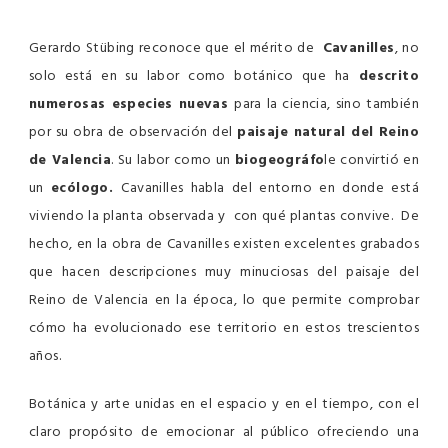
Gerardo Stübing reconoce que el mérito de
Cavanilles
, no
solo está en su labor como botánico que ha
descrito
numerosas especies nuevas
para la ciencia, sino también
por su obra de observación del
paisaje natural del Reino
de Valencia
. Su labor como un
biogeográfo
le convirtió en
un
ecólogo.
Cavanilles habla del entorno en donde está
viviendo la planta observada y con qué plantas convive. De
hecho, en la obra de Cavanilles existen excelentes grabados
que hacen descripciones muy minuciosas del paisaje del
Reino de Valencia en la época, lo que permite comprobar
cómo ha evolucionado ese territorio en estos trescientos
años.
Botánica y arte unidas en el espacio y en el tiempo, con el
claro propósito de emocionar al público ofreciendo una