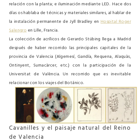
relación con la planta; e iluminación mediante LED. Hace dos
días os hablaba de técnicas y materiales similares, al hablar de
la instalación permanente de Jyll Bradley en
Hospital Roger
Salengro
en Lille, Francia.
La colección de acrílicos de Gerardo Stübing llega a Madrid
después de haber recorrido las principales capitales de la
provincia de Valencia (Algemesí, Gandía, Requena, Alaquàs,
Ontinyent, Sumacàrcer, etc.) con la participación de la
Universitat de València. Un recorrido que es inevitable
relacionar con los viajes del Botánico.
Cavanilles
y el paisaje natural del Reino
de Valencia