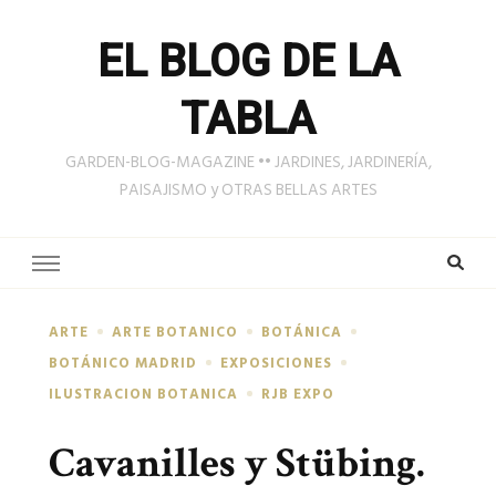
EL BLOG DE LA
TABLA
GARDEN-BLOG-MAGAZINE •• JARDINES, JARDINERÍA,
PAISAJISMO y OTRAS BELLAS ARTES
ARTE
ARTE BOTANICO
BOTÁNICA
BOTÁNICO MADRID
EXPOSICIONES
ILUSTRACION BOTANICA
RJB EXPO
Cavanilles y Stübing.