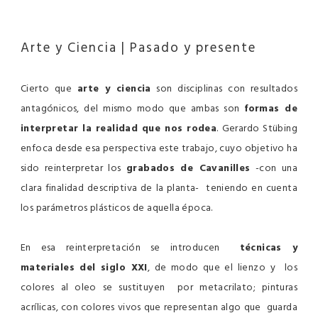
Obra de Gerardo Stübing
Arte y Ciencia |
Pasado y presente
Cierto que
arte y ciencia
son disciplinas con resultados
antagónicos, del mismo modo que ambas son
formas de
interpretar la realidad que nos rodea
. Gerardo Stübing
enfoca desde esa perspectiva este trabajo, cuyo objetivo ha
sido reinterpretar los
grabados de Cavanilles
-con una
clara finalidad descriptiva de la planta- teniendo en cuenta
los parámetros plásticos de aquella época.
En esa reinterpretación se introducen
técnicas y
materiales del siglo XXI
, de modo que el lienzo y los
colores al oleo se sustituyen por metacrilato; pinturas
acrílicas, con colores vivos que representan algo que guarda