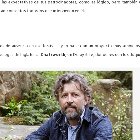
 las expectativas de sus patrocinadores, como es lógico, pero también 
ntan contentos todos los que intervienen en él.
ños de ausencia en ese festival- y lo hace con un proyecto muy ambicios
ciegas de Inglaterra:
Chatsworth
, en Derbyshire, donde residen los duqu