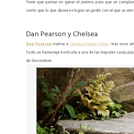
Tiene que pensar en ganar el premio para que se cumplan
cierto que lo que desea es lograr un jardín con el que se sie
Dan Pearson y Chelsea
Dan Pearson
vuelve a
Chelsea Flower Show
-tras once a
Todo un homenaje hortícola a una de las mayores casas pala
de Devonshire.