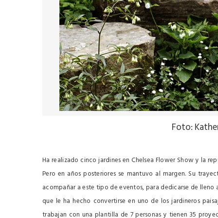
Foto: Kathe
Ha realizado cinco jardines en Chelsea Flower Show y la re
Pero en años posteriores se mantuvo al margen. Su trayect
acompañar a este tipo de eventos, para dedicarse de lleno a
que le ha hecho convertirse en uno de los jardineros pais
trabajan con una plantilla de 7 personas y tienen 35 proy