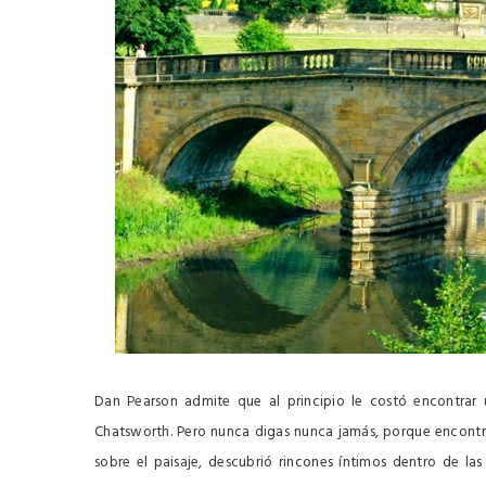
Dan Pearson y Chatsworth
Dan Pearson admite que al principio le costó encontrar
Chatsworth. Pero nunca digas nunca jamás, porque encontr
sobre el paisaje, descubrió rincones íntimos dentro de la