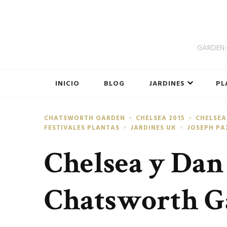
GARDEN-B
INICIO
BLOG
JARDINES
PL
CHATSWORTH GARDEN
CHELSEA 2015
CHELSEA
FESTIVALES PLANTAS
JARDINES UK
JOSEPH P
Chelsea y Dan
Chatsworth G