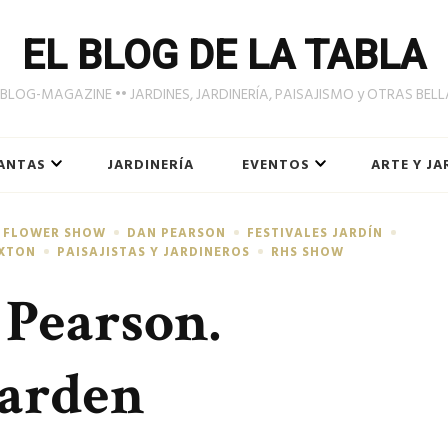
EL BLOG DE LA TABLA
LOG-MAGAZINE •• JARDINES, JARDINERÍA, PAISAJISMO y OTRAS BEL
ANTAS
JARDINERÍA
EVENTOS
ARTE Y JA
 FLOWER SHOW
DAN PEARSON
FESTIVALES JARDÍN
AXTON
PAISAJISTAS Y JARDINEROS
RHS SHOW
 Pearson.
arden