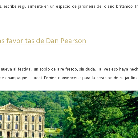
 escribe regularmente en un espacio de jardinería del diario británico T
as favoritas de Dan Pearson
a nueva al festival, un soplo de aire fresco, sin duda. Tal vez eso haya hec
 de champagne Laurent-Perrier, convencerle para la creación de su jardín 