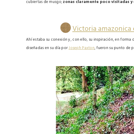
cubiertas de musgo;
zonas claramente poco visitadas 
Victoria amazonica 
Ahí estaba su conexión y, con ello, su inspiración, en forma 
diseñadas en su día por
Joseph Paxton
, fueron su punto de p