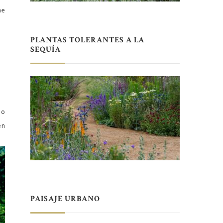
he
PLANTAS TOLERANTES A LA
SEQUÍA
ho
en
PAISAJE URBANO