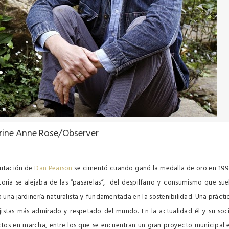
rine Anne Rose/Observer
putación de
Dan Pearson
se cimentó cuando ganó la medalla de oro en 199
oria se alejaba de las “pasarelas”, del despilfarro y consumismo que sue
 una jardinería naturalista y fundamentada en la sostenibilidad. Una prácti
ajistas más admirado y respetado del mundo. En la actualidad él y su soc
ectos en marcha, entre los que se encuentran un gran proyecto municipal 