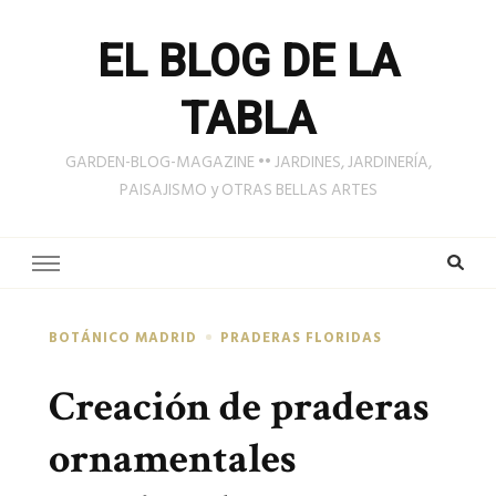
EL BLOG DE LA
TABLA
GARDEN-BLOG-MAGAZINE •• JARDINES, JARDINERÍA,
PAISAJISMO y OTRAS BELLAS ARTES
BOTÁNICO MADRID
PRADERAS FLORIDAS
Creación de praderas
ornamentales