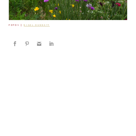
FOTOS |
NIGEL DUNNETT