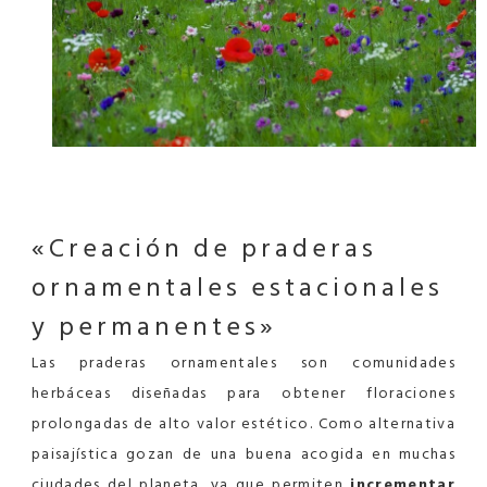
«Creación de praderas
ornamentales estacionales
y permanentes»
Las praderas ornamentales son comunidades
herbáceas diseñadas para obtener floraciones
prolongadas de alto valor estético. Como alternativa
paisajística gozan de una buena acogida en muchas
ciudades del planeta, ya que permiten
incrementar