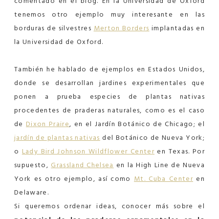
comentado en el blog. En la Universidad de Oxford
tenemos otro ejemplo muy interesante en las
borduras de silvestres
Merton Borders
implantadas en
la Universidad de Oxford.
También he hablado de ejemplos en Estados Unidos,
donde se desarrollan jardines experimentales que
ponen a prueba especies de plantas nativas
procedentes de praderas naturales, como es el caso
de
Dixon Praire
, en el Jardín Botánico de Chicago; el
jardín de plantas nativas
del Botánico de Nueva York;
o
Lady Bird Johnson Wildflower Center
en Texas. Por
supuesto,
Grassland Chelsea
en la High Line de Nueva
York es otro ejemplo, así como
Mt. Cuba Center
en
Delaware.
Si queremos ordenar ideas, conocer más sobre el