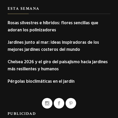
ESTA SEMANA
Rosas silvestres e híbridos: flores sencillas que
adoran los polinizadores
Jardines junto al mar: ideas inspiradoras de los
mejores jardines costeros del mundo
Chelsea 2026 y el giro del paisajismo hacia jardines
más resilientes y humanos
Pérgolas bioclimáticas en el jardín
PUBLICIDAD