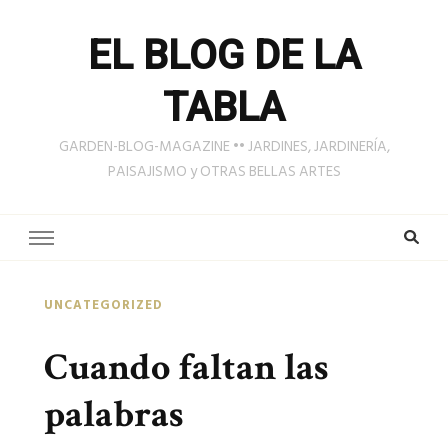
EL BLOG DE LA
TABLA
GARDEN-BLOG-MAGAZINE •• JARDINES, JARDINERÍA,
PAISAJISMO y OTRAS BELLAS ARTES
UNCATEGORIZED
Cuando faltan las
palabras