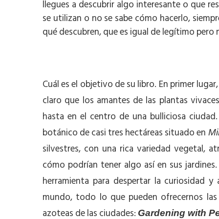
llegues a descubrir algo interesante o que re
se utilizan o no se sabe cómo hacerlo, siempr
qué descubren, que es igual de legítimo per
Cuál es el objetivo de su libro. En primer luga
claro que los amantes de las plantas vivace
hasta en el centro de una bulliciosa ciudad
botánico de casi tres hectáreas situado en
Mi
silvestres, con una rica variedad vegetal, a
cómo podrían tener algo así en sus jardines.
herramienta para despertar la curiosidad y 
mundo, todo lo que pueden ofrecernos las vi
azoteas de las ciudades:
Gardening with Pe