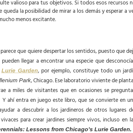
sulte valioso para tus objetivos. Si todos esos recursos 
e queda la posibilidad de mirar a los demás y esperar a v
o mucho menos excitante.
r, parece que quiere despertar los sentidos, puesto que de
s pueden llegar a encontrar una especie que desconocí
.
, por ejemplo, constituye todo un jard
Lurie Garden
, Chicago. Ese laboratorio viviente de plant
llenium Park
trae a miles de visitantes que en ocasiones se pregunt
 Y ahí entra en juego este libro, que se convierte en u
ayudar a descubrir a los jardineros de otros lugares d
vaces para crear jardines siempre vivos, incluso en l
rennials: Lessons from Chicago’s Lurie Garden.