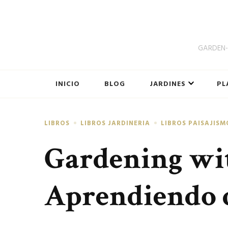
GARDEN-B
INICIO
BLOG
JARDINES
PL
LIBROS
LIBROS JARDINERIA
LIBROS PAISAJISM
Gardening wit
Aprendiendo 