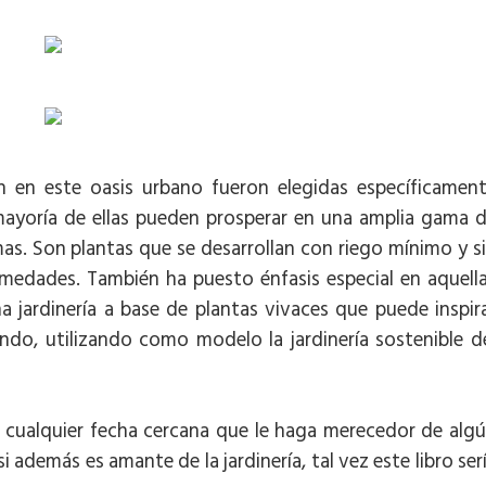
on en este oasis urbano fueron elegidas específicamen
mayoría de ellas pueden prosperar en una amplia gama 
mas. Son plantas que se desarrollan con riego mínimo y s
medades. También ha puesto énfasis especial en aquell
na jardinería a base de plantas vivaces que puede inspir
ndo, utilizando como modelo la jardinería sostenible d
o cualquier fecha cercana que le haga merecedor de alg
i además es amante de la jardinería, tal vez este libro ser