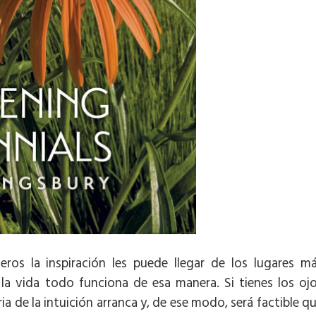
eros la inspiración les puede llegar de los lugares m
 la vida todo funciona de esa manera. Si tienes los oj
ia de la intuición arranca y, de ese modo, será factible q