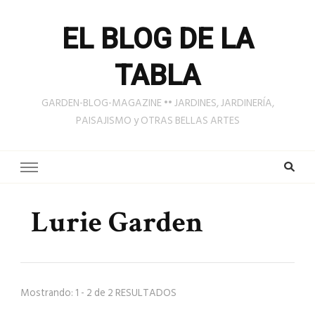
EL BLOG DE LA
TABLA
GARDEN-BLOG-MAGAZINE •• JARDINES, JARDINERÍA,
PAISAJISMO y OTRAS BELLAS ARTES
Lurie Garden
Mostrando: 1 - 2 de 2 RESULTADOS