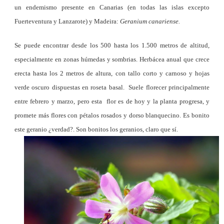
un endemismo presente en Canarias (en todas las islas excepto
Fuerteventura y Lanzarote) y Madeira:
Geranium canariense.
Se puede encontrar desde los 500 hasta los 1.500 metros de altitud,
especialmente en zonas húmedas y sombrias. Herbácea anual que crece
erecta hasta los 2 metros de altura, con tallo corto y carnoso y hojas
verde oscuro dispuestas en roseta basal. Suele florecer principalmente
entre febrero y marzo, pero esta flor es de hoy y la planta progresa, y
promete más flores con pétalos rosados y dorso blanquecino. Es bonito
este geranio ¿verdad?. Son bonitos los geranios, claro que sí.