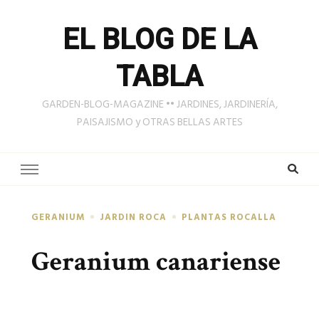
EL BLOG DE LA
TABLA
GARDEN-BLOG-MAGAZINE •• JARDINES, JARDINERÍA,
PAISAJISMO y OTRAS BELLAS ARTES
GERANIUM
JARDIN ROCA
PLANTAS ROCALLA
Geranium canariense