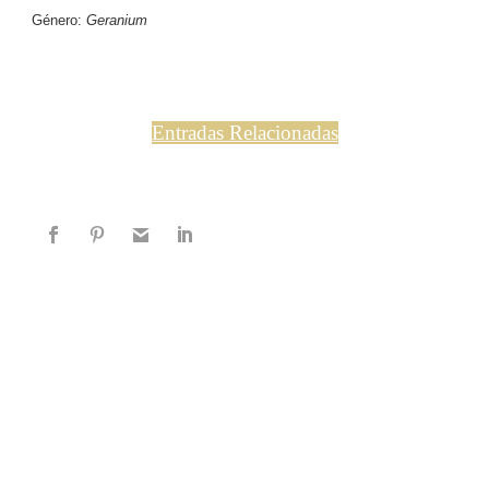
Género:
Geranium
Entradas Relacionadas