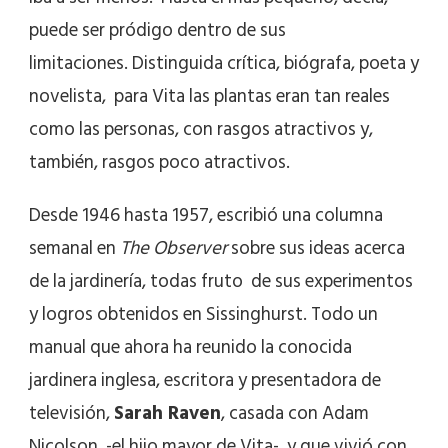
puede ser pródigo dentro de sus
limitaciones. Distinguida crítica, biógrafa, poeta y
novelista, para Vita las plantas eran tan reales
como las personas, con rasgos atractivos y,
también, rasgos poco atractivos.
Desde 1946 hasta 1957, escribió una columna
semanal en
The Observer
sobre sus ideas acerca
de la jardinería, todas fruto de sus experimentos
y logros obtenidos en Sissinghurst. Todo un
manual que ahora ha reunido la conocida
jardinera inglesa, escritora y presentadora de
televisión,
Sarah Raven
, casada con Adam
Nicolson -el hijo mayor de Vita- y que vivió con