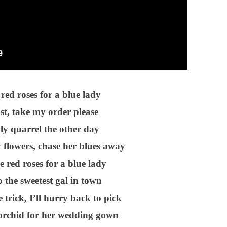
red roses for a blue lady
ist, take my order please
ly quarrel the other day
y flowers, chase her blues away
red roses for a blue lady
 the sweetest gal in town
 trick, I’ll hurry back to pick
 orchid for her wedding gown