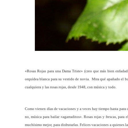
«Rosas Rojas para una Dama Triste» (creo que más bien enfadada,
orquídea blanca para su vestido de novia. Mira qué apañado el bu
cualquiera y las rosas rojas, desde 1948, con música y todo.
Como vienen días de vacaciones y a veces hay tiempo hasta para di
no, música para bailar «agarraditos». Rosas rojas y frescas, para 
muchísimo mejor, para disfrutarlas. Felices vacaciones a quienes l