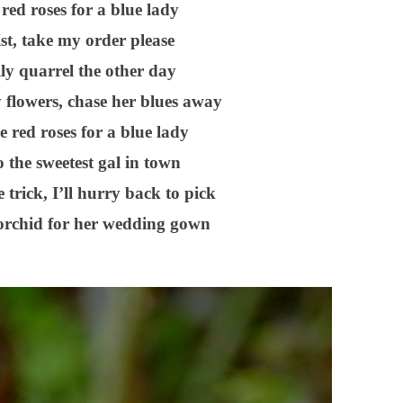
red roses for a blue lady
ist, take my order please
ly quarrel the other day
y flowers, chase her blues away
red roses for a blue lady
 the sweetest gal in town
 trick, I’ll hurry back to pick
 orchid for her wedding gown