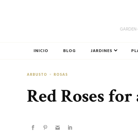
GARDEN-B
INICIO
BLOG
JARDINES
PL
ARBUSTO
ROSAS
Red Roses for