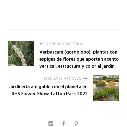
ARTÍCULO ANTERIOR
Verbascum (gordolobo), plantas con
espigas de flores que aportan acento
vertical, estructura y color al jardín
SIGUIENTE ARTÍCULO
Jardinería amigable con el planeta en
RHS Flower Show Tatton Park 2022