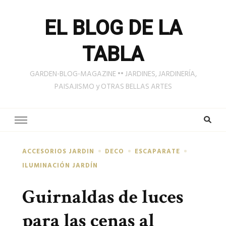
EL BLOG DE LA
TABLA
GARDEN-BLOG-MAGAZINE •• JARDINES, JARDINERÍA,
PAISAJISMO y OTRAS BELLAS ARTES
ACCESORIOS JARDIN
DECO
ESCAPARATE
ILUMINACIÓN JARDÍN
Guirnaldas de luces
para las cenas al