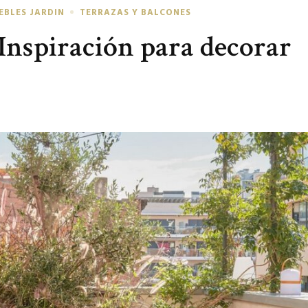
EBLES JARDIN
TERRAZAS Y BALCONES
 Inspiración para decorar