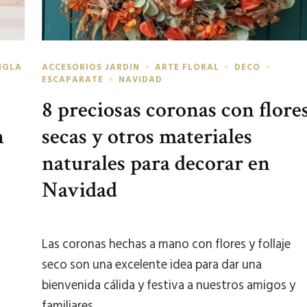
NGLA
ACCESORIOS JARDIN
ARTE FLORAL
DECO
ESCAPARATE
NAVIDAD
8 preciosas coronas con flore
n
secas y otros materiales
naturales para decorar en
Navidad
Las coronas hechas a mano con flores y follaje
seco son una excelente idea para dar una
bienvenida cálida y festiva a nuestros amigos y
familiares