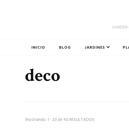
GARDEN-B
INICIO
BLOG
JARDINES
PL
deco
Mostrando: 1 - 20 de 40 RESULTADOS