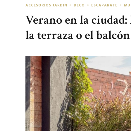
ACCESORIOS JARDIN
DECO
ESCAPARATE
MU
Verano en la ciudad:
la terraza o el balcón