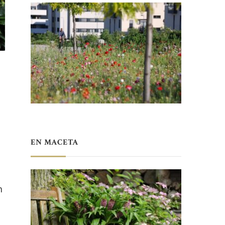
EN MACETA
n