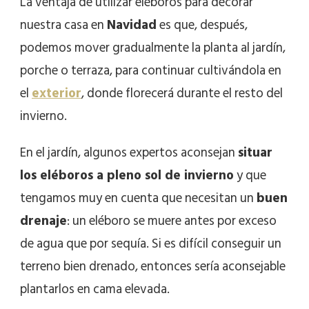
La ventaja de utilizar eléboros para decorar
nuestra casa en
Navidad
es que, después,
podemos mover gradualmente la planta al jardín,
porche o terraza, para continuar cultivándola en
el
exterior
, donde florecerá durante el resto del
invierno.
En el jardín, algunos expertos aconsejan
situar
los eléboros a pleno sol de invierno
y que
tengamos muy en cuenta que necesitan un
buen
drenaje
: un eléboro se muere antes por exceso
de agua que por sequía. Si es difícil conseguir un
terreno bien drenado, entonces sería aconsejable
plantarlos en cama elevada.