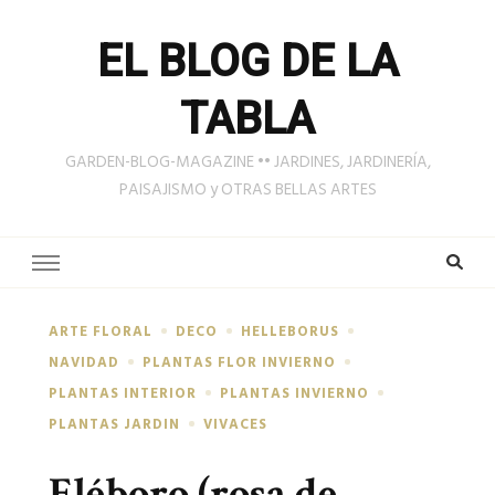
EL BLOG DE LA
TABLA
GARDEN-BLOG-MAGAZINE •• JARDINES, JARDINERÍA,
PAISAJISMO y OTRAS BELLAS ARTES
ARTE FLORAL
DECO
HELLEBORUS
NAVIDAD
PLANTAS FLOR INVIERNO
PLANTAS INTERIOR
PLANTAS INVIERNO
PLANTAS JARDIN
VIVACES
Eléboro (rosa de