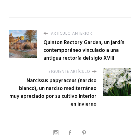
ARTÍCULO ANTERIOR
Quinton Rectory Garden, un jardín
contemporáneo vinculado a una
antigua rectoría del siglo XVIII
SIGUIENTE ARTÍCULO
Narcissus papyraceus (narciso
blanco), un narciso mediterráneo
muy apreciado por su cultivo interior
en invierno