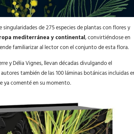
 singularidades de 275 especies de plantas con flores y
ropa mediterránea y continental
, convirtiéndose en
nde familiarizar al lector con el conjunto de esta flora.
erre y Délia Vignes, llevan décadas divulgando el
autores también de las 100 láminas botánicas incluidas e
que ya comenté en su momento.