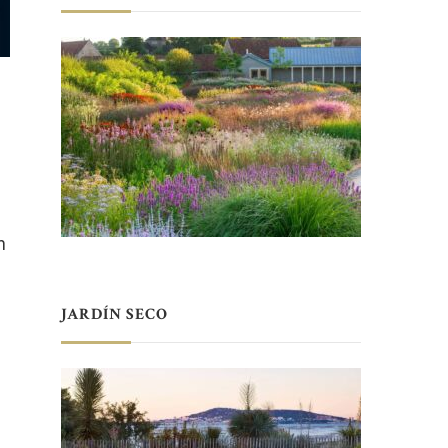
n
JARDÍN SECO