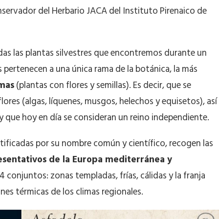
servador del Herbario JACA del Instituto Pirenaico de
todas las plantas silvestres que encontremos durante un
s pertenecen a una única rama de la botánica, la más
mas
(plantas con flores y semillas). Es decir, que se
ores (algas, líquenes, musgos, helechos y equisetos), así
y que hoy en día se consideran un reino independiente.
ntificadas por su nombre común y científico, recogen las
esentativos de la Europa mediterránea y
 conjuntos: zonas templadas, frías, cálidas y la franja
ones térmicas de los climas regionales.