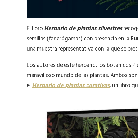
El libro
Herbario de plantas silvestres
recoge
semillas (fanerógamas) con presencia en la
Eu
una muestra representativa con la que se prete
Los autores de este herbario, los botánicos Pi
maravilloso mundo de las plantas. Ambos son 
el
Herbario de plantas curativas
, un libro 