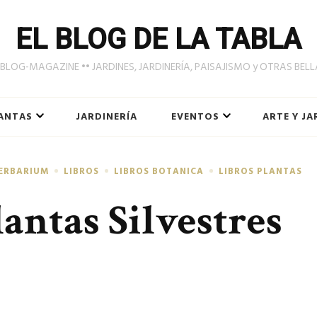
EL BLOG DE LA TABLA
LOG-MAGAZINE •• JARDINES, JARDINERÍA, PAISAJISMO y OTRAS BEL
ANTAS
JARDINERÍA
EVENTOS
ARTE Y JA
ERBARIUM
LIBROS
LIBROS BOTANICA
LIBROS PLANTAS
antas Silvestres