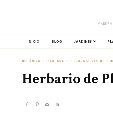
GARDEN-B
INICIO
BLOG
JARDINES
PL
BOTÁNICA
ESCAPARATE
FLORA SILVESTRE
H
Herbario de Pl