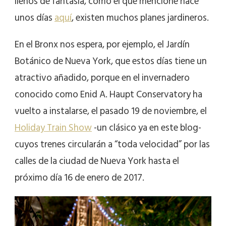
llenos de fantasía, como el que mencioné hace
unos días
aquí
, existen muchos planes jardineros.
En el Bronx nos espera, por ejemplo, el Jardín
Botánico de Nueva York, que estos días tiene un
atractivo añadido, porque en el invernadero
conocido como Enid A. Haupt Conservatory ha
vuelto a instalarse, el pasado 19 de noviembre, el
Holiday Train Show
-un clásico ya en este blog-
cuyos trenes circularán a “toda velocidad” por las
calles de la ciudad de Nueva York hasta el
próximo día 16 de enero de 2017.