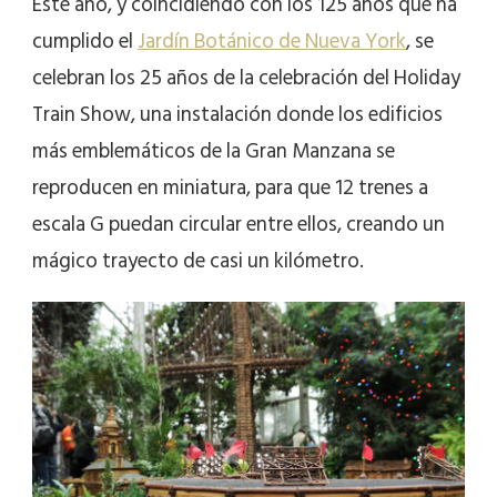
Este año, y coincidiendo con los 125 años que ha
cumplido el
Jardín Botánico de Nueva York
, se
celebran los 25 años de la celebración del Holiday
Train Show, una instalación donde los edificios
más emblemáticos de la Gran Manzana se
reproducen en miniatura, para que 12 trenes a
escala G puedan circular entre ellos, creando un
mágico trayecto de casi un kilómetro.