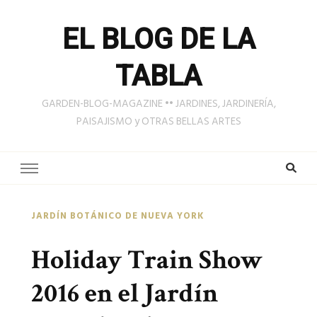
EL BLOG DE LA
TABLA
GARDEN-BLOG-MAGAZINE •• JARDINES, JARDINERÍA,
PAISAJISMO y OTRAS BELLAS ARTES
JARDÍN BOTÁNICO DE NUEVA YORK
Holiday Train Show
2016 en el Jardín