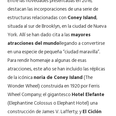
Entre las novedades presentadas en 2016,
destacan las incorporaciones de una serie de
estructuras relacionadas con
Coney Island
,
situada al sur de Brooklyn, en la ciudad de Nueva
York. Allí se han dado cita a las
mayores
atracciones del mundo
llegando a convertirse
en una especie de pequeña “ciudad maravilla”.
Para rendir homenaje a algunas de esas
atracciones, este año se han incluido las réplicas
de la icónica
noria de Coney Island
(The
Wonder Wheel) construida en 1920 por Ferris
Wheel Company; el gigantesco
Hotel Elefante
(Elephantine Colossus o Elephant Hotel) una
construcción de James V. Lafferty; y
El Ciclón