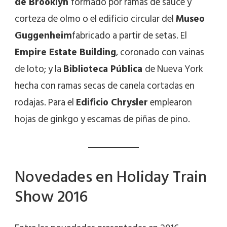
de Brooklyn
formado por ramas de sauce y
corteza de olmo o el edificio circular del
Museo
Guggenheim
fabricado a partir de setas. El
Empire Estate Building
, coronado con vainas
de loto; y la
Biblioteca Pública
de Nueva York
hecha con ramas secas de canela cortadas en
rodajas. Para el
Edificio Chrysler
emplearon
hojas de ginkgo y escamas de piñas de pino.
Novedades en Holiday Train
Show 2016