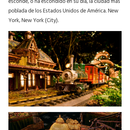
esconde, o ha escondido en su día, la ciudad más
poblada de los Estados Unidos de América. New
York, New York (City).