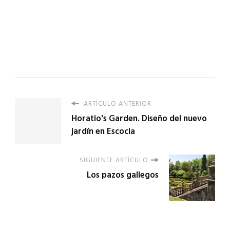
ARTÍCULO ANTERIOR
Horatio's Garden. Diseño del nuevo
jardín en Escocia
SIGUIENTE ARTÍCULO
Los pazos gallegos