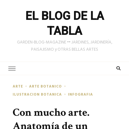
EL BLOG DE LA
TABLA
GARDEN-BLOG-MAGAZINE •• JARDINES, JARDINERÍA,
PAISAJISMO y OTRAS BELLAS ARTES
ARTE
ARTE BOTANICO
ILUSTRACION BOTANICA
INFOGRAFIA
Con mucho arte.
Anatomía de un