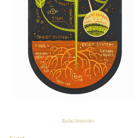
Su autora:
Rachel Ignotofsky