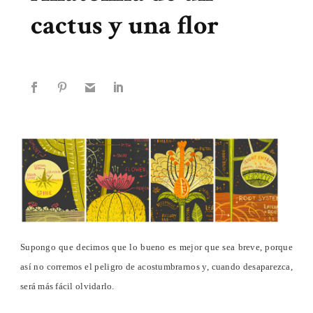
cactus y una flor
Supongo que decimos que lo bueno es mejor que sea breve, porque
así no corremos el peligro de acostumbrarnos y, cuando desaparezca,
será más fácil olvidarlo.